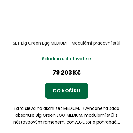
SET Big Green Egg MEDIUM + Modulární pracovní stůl
Skladem u dodavatele
79 203 Kč
DO KOŠÍKU
Extra sleva na akční set MEDIUM. Zvýhodněná sada
obsahuje Big Green EGG MEDIUM, modulární stůl s
nástavbovým ramenem, convEGGtor a pohrabáč....