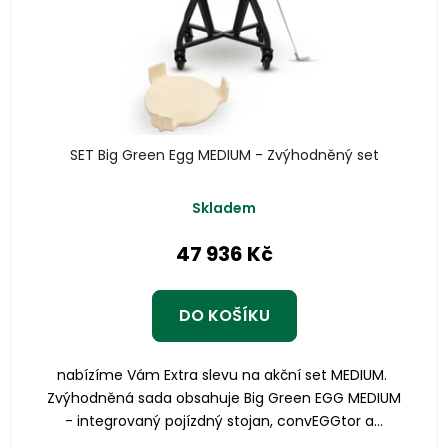
SET Big Green Egg MEDIUM - Zvýhodněný set
Skladem
47 936 Kč
DO KOŠÍKU
nabízíme Vám Extra slevu na akční set MEDIUM.
Zvýhodněná sada obsahuje Big Green EGG MEDIUM
- integrovaný pojízdný stojan, convEGGtor a...