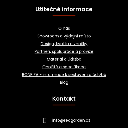
Užitečné informace
O nás
Showroom a výdejní místo
Design, kvalita a značky
Partneři, spolupráce a provize
Materiál a údržba
Ohniště a specifikace
BONBIZA - informace k sestavení a údržbě
Blog
Kontakt
info
@
redgarden.cz