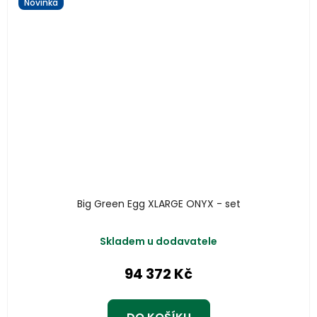
Novinka
Big Green Egg XLARGE ONYX - set
Skladem u dodavatele
94 372 Kč