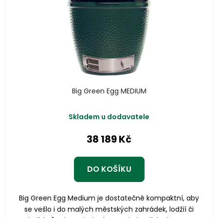
Big Green Egg MEDIUM
Skladem u dodavatele
38 189 Kč
DO KOŠÍKU
Big Green Egg Medium je dostatečně kompaktní, aby
se vešlo i do malých městských zahrádek, lodžií či