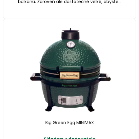
balkónů. Zároveň ale dostatečně velké, abyste...
Big Green Egg MINIMAX