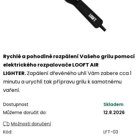
Rychlé a pohodlné rozpálení Vašeho grilu pomocí
elektrického rozpalovače LOOFT AIR
LIGHTER.
Zapálení dřevěného uhlí Vám zabere cca 1
minutu a urychlí tak přípravu grilu k samotnému
vaření.
Dostupnost
Skladem
Můžeme doručit do:
12.8.2026
Možnosti doručení
Kód:
LFT-03