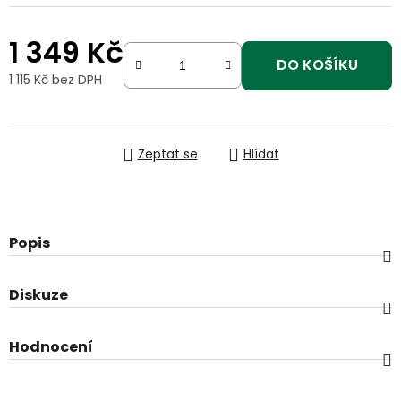
1 349 Kč
DO KOŠÍKU
1 115 Kč bez DPH
Měrná cena:
Zeptat se
Hlídat
Popis
Diskuze
Hodnocení