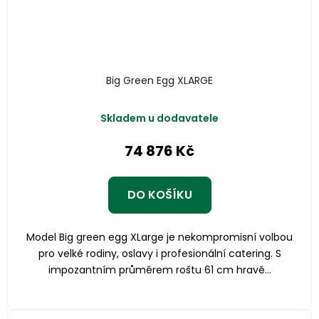
Big Green Egg XLARGE
Skladem u dodavatele
74 876 Kč
DO KOŠÍKU
Model Big green egg XLarge je nekompromisní volbou
pro velké rodiny, oslavy i profesionální catering. S
impozantním průměrem roštu 61 cm hravě...