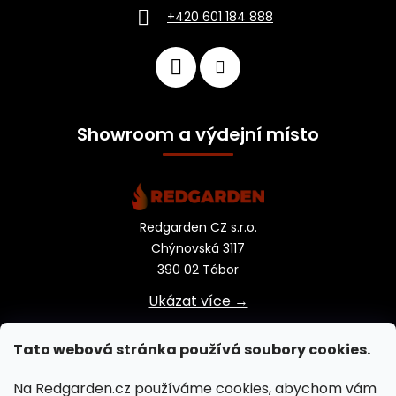
+420 601 184 888
Showroom a výdejní místo
Redgarden CZ s.r.o.
Chýnovská 3117
390 02 Tábor
Ukázat více →
Tato webová stránka používá soubory cookies.
Na Redgarden.cz používáme cookies, abychom vám