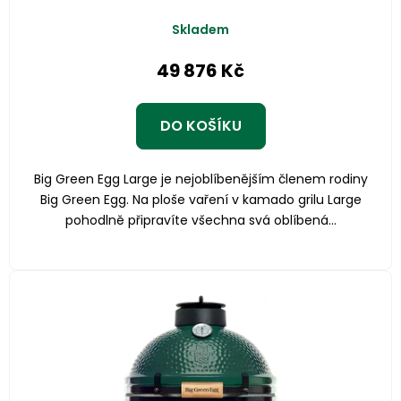
Skladem
49 876 Kč
DO KOŠÍKU
Big Green Egg Large je nejoblíbenějším členem rodiny
Big Green Egg. Na ploše vaření v kamado grilu Large
pohodlně připravíte všechna svá oblíbená...