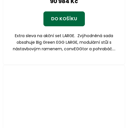
90 984 Kč
DO KOŠÍKU
Extra sleva na akční set LARGE. Zvýhodněná sada
obsahuje Big Green EGG LARGE, modulární stůl s
nástavbovým ramenem, convEGGtor a pohrabáč....