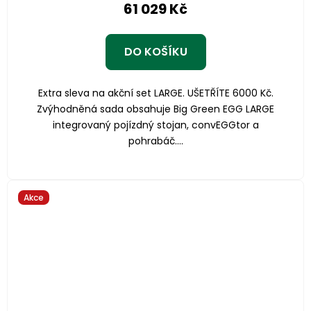
61 029 Kč
DO KOŠÍKU
Extra sleva na akční set LARGE. UŠETŘÍTE 6000 Kč.
Zvýhodněná sada obsahuje Big Green EGG LARGE
integrovaný pojízdný stojan, convEGGtor a
pohrabáč....
Akce