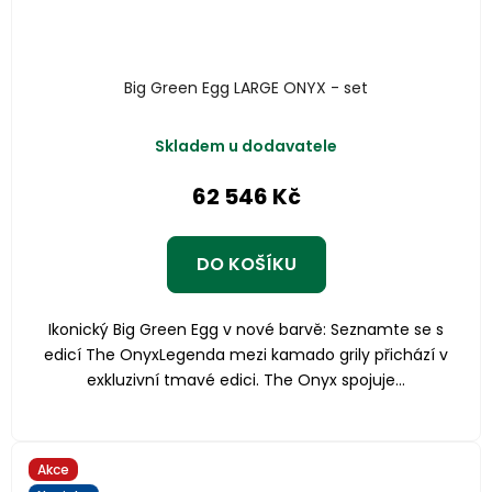
Big Green Egg LARGE ONYX - set
Skladem u dodavatele
62 546 Kč
DO KOŠÍKU
Ikonický Big Green Egg v nové barvě: Seznamte se s
edicí The OnyxLegenda mezi kamado grily přichází v
exkluzivní tmavé edici. The Onyx spojuje...
Akce