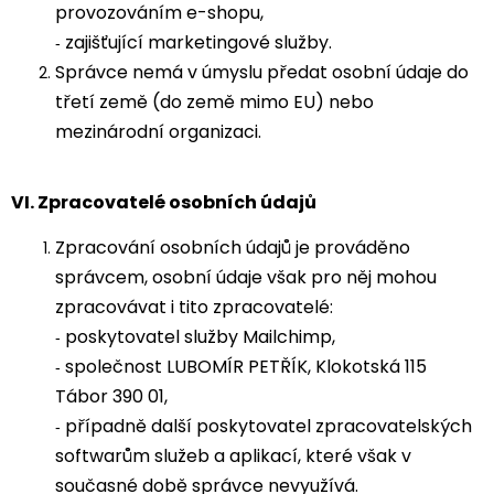
provozováním e-shopu,
zajišťující marketingové služby.
-
Správce nemá v úmyslu předat osobní údaje do
třetí země (do země mimo EU) nebo
mezinárodní organizaci.
VI.
Zpracovatelé osobních údajů
Zpracování osobních údajů je prováděno
správcem, osobní údaje však pro něj mohou
zpracovávat i tito zpracovatelé:
poskytovatel služby Mailchimp,
-
společnost LUBOMÍR PETŘÍK, Klokotská 115
-
Tábor 390 01,
případně další poskytovatel zpracovatelských
-
softwarům služeb a aplikací, které však v
současné době správce nevyužívá.