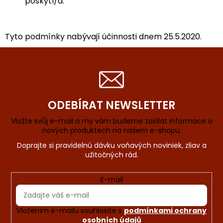
poskytl/a.
Tyto podmínky nabývají účinnosti dnem 25.5.2020.
ODEBÍRAT NEWSLETTER
Vložte svůj e-mail a my vám budeme zasílat informace o
nových produktech na našem e-shopu.
E-mail
Vložením e-mailu souhlasíte s
podmínkami ochrany
osobních údajů