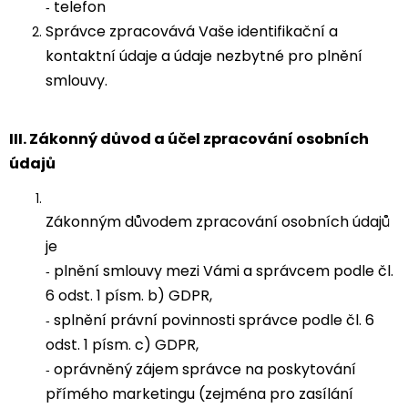
telefon
-
Správce zpracovává Vaše identifikační a
kontaktní údaje a údaje nezbytné pro plnění
smlouvy.
III.
Zákonný důvod a účel zpracování osobních
údajů
Zákonným důvodem zpracování osobních údajů
je
plnění smlouvy mezi Vámi a správcem podle čl.
-
6 odst. 1 písm. b) GDPR,
splnění právní povinnosti správce podle čl. 6
-
odst. 1 písm. c) GDPR,
oprávněný zájem správce na poskytování
-
přímého marketingu (zejména pro zasílání