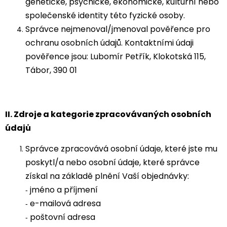
genetické, psychické, ekonomické, kulturní nebo
společenské identity této fyzické osoby.
Správce nejmenoval/jmenoval pověřence pro
ochranu osobních údajů. Kontaktními údaji
pověřence jsou: Lubomír Petřík, Klokotská 115,
Tábor, 390 01
II.
Zdroje a kategorie zpracovávaných osobních
údajů
Správce zpracovává osobní údaje, které jste mu
poskytl/a nebo osobní údaje, které správce
získal na základě plnění Vaší objednávky:
jméno a příjmení
-
e-mailová adresa
-
poštovní adresa
-