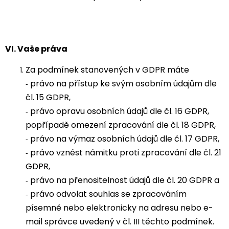
VI.
Vaše práva
Za podmínek stanovených v GDPR máte
právo na přístup ke svým osobním údajům dle
-
čl. 15 GDPR,
právo opravu osobních údajů dle čl. 16 GDPR,
-
popřípadě omezení zpracování dle čl. 18 GDPR,
právo na výmaz osobních údajů dle čl. 17 GDPR,
-
právo vznést námitku proti zpracování dle čl. 21
-
GDPR,
právo na přenositelnost údajů dle čl. 20 GDPR a
-
právo odvolat souhlas se zpracováním
-
písemně nebo elektronicky na adresu nebo e-
mail správce uvedený v čl. III těchto podmínek.