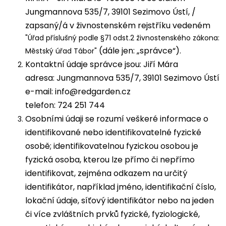
Jungmannova 535/7, 39101 Sezimovo Ústí, /
zapsaný/á v živnostenském rejstříku vedeném
"Úřad příslušný podle §71 odst.2 živnostenského zákona:
(dále jen: „správce“).
Městský úřad Tábor"
Kontaktní údaje správce jsou: Jiří Mára
adresa: Jungmannova 535/7, 39101 Sezimovo Ústí
e-mail: info@redgarden.cz
telefon: 724 251 744
Osobními údaji se rozumí veškeré informace o
identifikované nebo identifikovatelné fyzické
osobě; identifikovatelnou fyzickou osobou je
fyzická osoba, kterou lze přímo či nepřímo
identifikovat, zejména odkazem na určitý
identifikátor, například jméno, identifikační číslo,
lokační údaje, síťový identifikátor nebo na jeden
či více zvláštních prvků fyzické, fyziologické,