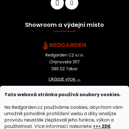
Showroom a výdejní místo
Redgarden CZ s.r.o.
Chýnovská 3117
390 02 Tábor
Ukázat více →
Tato webová stránka používá soubory cookies.
Na Redgarden.cz používáme cookies, abychom vám
umožnili pohodlné prohlížení webu a díky analýze
provozu neustále zlepšovali jeho funkce, výkon a
použitelnost. Více informací naleznete
>>> ZDE
.