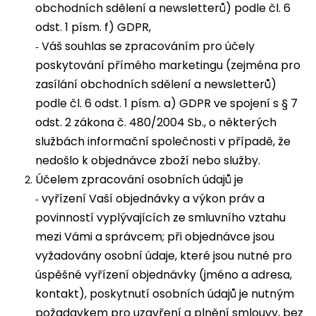
obchodních sdělení a newsletterů) podle čl. 6
odst. 1 písm. f) GDPR,
Váš souhlas se zpracováním pro účely
-
poskytování přímého marketingu (zejména pro
zasílání obchodních sdělení a newsletterů)
podle čl. 6 odst. 1 písm. a) GDPR ve spojení s § 7
odst. 2 zákona č. 480/2004 Sb., o některých
službách informační společnosti v případě, že
nedošlo k objednávce zboží nebo služby.
Účelem zpracování osobních údajů je
vyřízení Vaší objednávky a výkon práv a
-
povinností vyplývajících ze smluvního vztahu
mezi Vámi a správcem; při objednávce jsou
vyžadovány osobní údaje, které jsou nutné pro
úspěšné vyřízení objednávky (jméno a adresa,
kontakt), poskytnutí osobních údajů je nutným
požadavkem pro uzavření a plnění smlouvy, bez