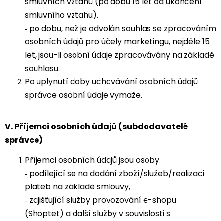
smluvních vztahů (po dobu 15 let od ukončení
smluvního vztahu).
po dobu, než je odvolán souhlas se zpracováním
-
osobních údajů pro účely marketingu, nejdéle 15
let, jsou-li osobní údaje zpracovávány na základě
souhlasu.
Po uplynutí doby uchovávání osobních údajů
správce osobní údaje vymaže.
V.
Příjemci osobních údajů (subdodavatelé
správce)
Příjemci osobních údajů jsou osoby
podílející se na dodání zboží/služeb/realizaci
-
plateb na základě smlouvy,
zajišťující služby provozování e-shopu
-
(Shoptet) a další služby v souvislosti s