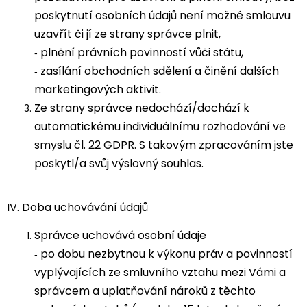
poskytnutí osobních údajů není možné smlouvu
uzavřít či jí ze strany správce plnit,
plnění právních povinností vůči státu,
-
zasílání obchodních sdělení a činění dalších
-
marketingových aktivit.
Ze strany správce nedochází/dochází k
automatickému individuálnímu rozhodování ve
smyslu čl. 22 GDPR. S takovým zpracováním jste
poskytl/a svůj výslovný souhlas.
IV.
Doba uchovávání údajů
Správce uchovává osobní údaje
po dobu nezbytnou k výkonu práv a povinností
-
vyplývajících ze smluvního vztahu mezi Vámi a
správcem a uplatňování nároků z těchto