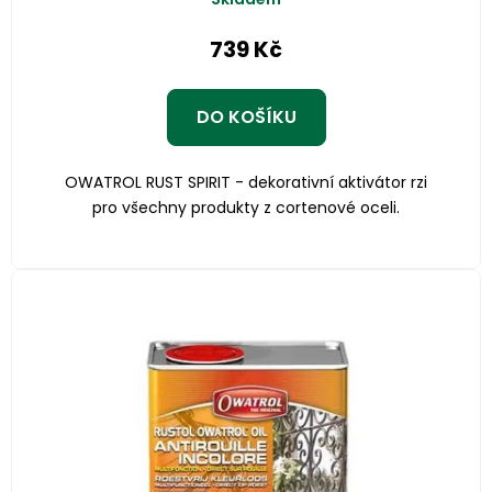
739 Kč
DO KOŠÍKU
OWATROL RUST SPIRIT - dekorativní aktivátor rzi
pro všechny produkty z cortenové oceli.