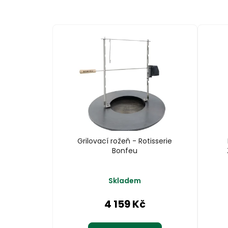
Grilovací rožeň - Rotisserie
Bonfeu
Skladem
4 159 Kč