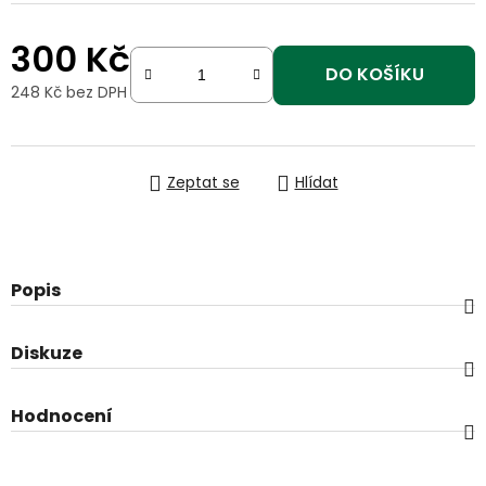
300 Kč
DO KOŠÍKU
248 Kč bez DPH
Měrná cena:
Zeptat se
Hlídat
Popis
Diskuze
Hodnocení