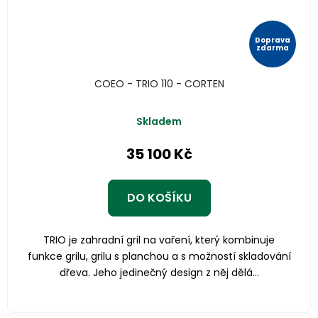
Doprava
zdarma
COEO - TRIO 110 - CORTEN
Skladem
35 100 Kč
DO KOŠÍKU
TRIO je zahradní gril na vaření, který kombinuje
funkce grilu, grilu s planchou a s možností skladování
dřeva. Jeho jedinečný design z něj dělá...