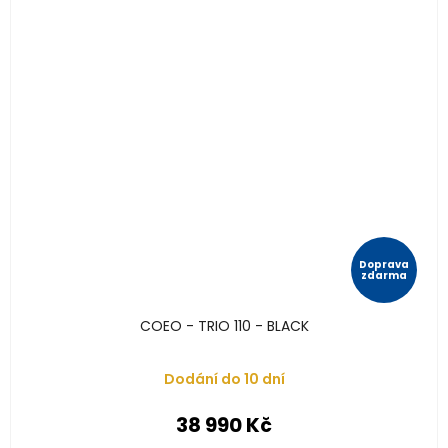
Doprava
zdarma
COEO - TRIO 110 - BLACK
Dodání do 10 dní
38 990 Kč