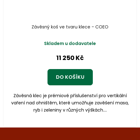
Závěsný koš ve tvaru klece - COEO
Skladem u dodavatele
11 250 Kč
DO KOŠÍKU
Závěsná klec je prémiové příslušenství pro vertikální
vaření nad ohništěm, které umožňuje zavěšení masa,
ryb i zeleniny v různých výškách....