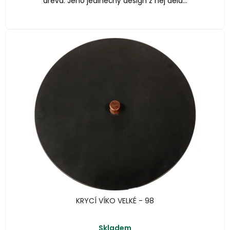
dřeva. Jeho jedinečný design z něj dělá...
KRYCÍ VÍKO VELKÉ - 98
Skladem