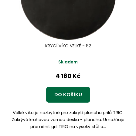
KRYCÍ VÍKO VELKÉ - 82
Skladem
4 160 Kč
DO KOŠÍKU
Velké víko je nezbytné pro zakrytí plancha grilů TRIO.
Zakrývá kruhovou varnou desku - planchu. Umožňuje
přeměnit gril TRIO na vysoký stůl a...