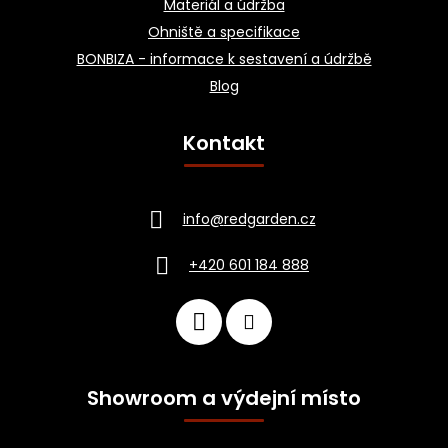
Materiál a údržba
Ohniště a specifikace
BONBIZA - informace k sestavení a údržbě
Blog
Kontakt
info
@
redgarden.cz
+420 601 184 888
Showroom a výdejní místo