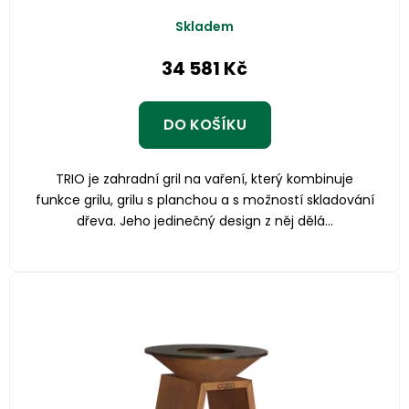
Skladem
34 581 Kč
DO KOŠÍKU
TRIO je zahradní gril na vaření, který kombinuje
funkce grilu, grilu s planchou a s možností skladování
dřeva. Jeho jedinečný design z něj dělá...