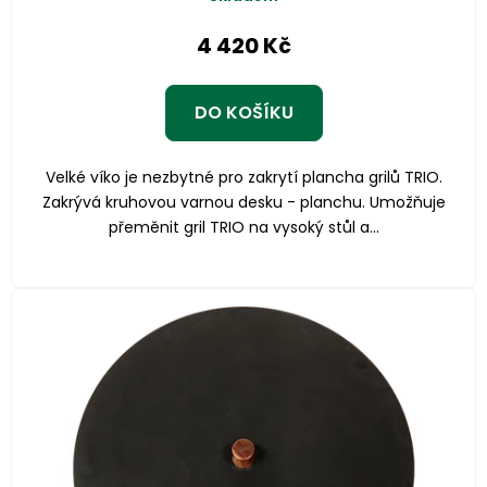
4 420 Kč
DO KOŠÍKU
Velké víko je nezbytné pro zakrytí plancha grilů TRIO.
Zakrývá kruhovou varnou desku - planchu. Umožňuje
přeměnit gril TRIO na vysoký stůl a...