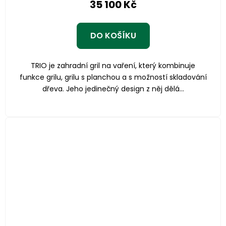
35 100 Kč
DO KOŠÍKU
TRIO je zahradní gril na vaření, který kombinuje
funkce grilu, grilu s planchou a s možností skladování
dřeva. Jeho jedinečný design z něj dělá...