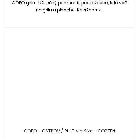
COEO grilu . Užitečný pomocník pro každého, kdo vaří
na grilu a planche. Navržena s...
COEO - OSTROV / PULT V dvířka - CORTEN