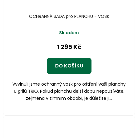
OCHRANNÁ SADA pro PLANCHU - VOSK
Skladem
1 295 Kč
DO KOŠÍKU
Vyvinuli jsme ochranný vosk pro oštření vaší planchy
u grilů TRIO. Pokud planchu delší dobu nepoužíváte,
zejména v zimním období, je důležité ji...