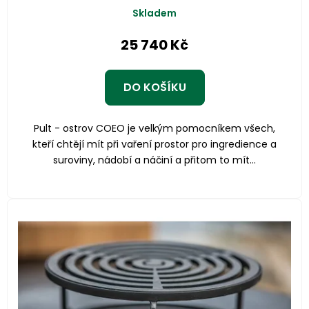
Skladem
25 740 Kč
DO KOŠÍKU
Pult - ostrov COEO je velkým pomocníkem všech,
kteří chtějí mít při vaření prostor pro ingredience a
suroviny, nádobí a náčiní a přitom to mít...