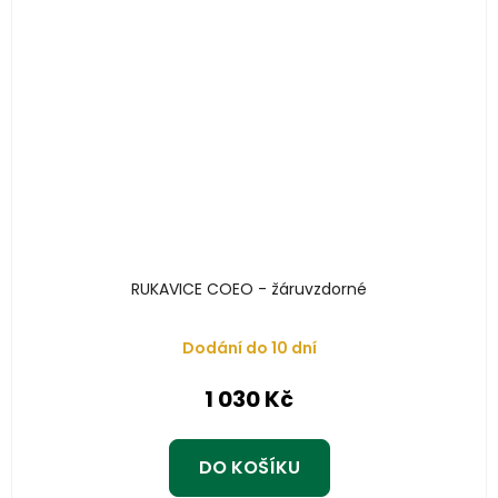
RUKAVICE COEO - žáruvzdorné
Dodání do 10 dní
1 030 Kč
DO KOŠÍKU