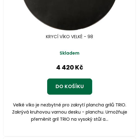
KRYCÍ VÍKO VELKÉ - 98
Skladem
4 420 Kč
DO KOŠÍKU
Velké víko je nezbytné pro zakrytí plancha grilů TRIO.
Zakrývá kruhovou varnou desku - planchu. Umožňuje
přeměnit gril TRIO na vysoký stůl a...