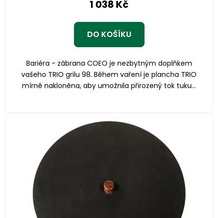
1 038 Kč
DO KOŠÍKU
Bariéra - zábrana COEO je nezbytným doplňkem
vašeho TRIO grilu 98. Během vaření je plancha TRIO
mírně nakloněna, aby umožnila přirozený tok tuku...