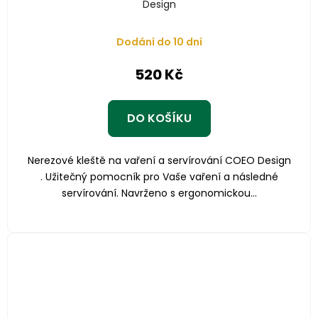
Design
Dodání do 10 dní
520 Kč
DO KOŠÍKU
Nerezové kleště na vaření a servírování COEO Design
. Užitečný pomocník pro Vaše vaření a následné
servírování. Navrženo s ergonomickou...