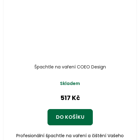
Špachtle na vaření COEO Design
Skladem
517 Kč
DO KOŠÍKU
Profesionální špachtle na vaření a čištění Vašeho