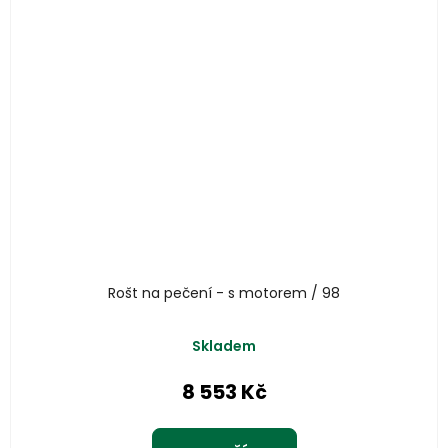
Rošt na pečení - s motorem / 98
Skladem
8 553 Kč