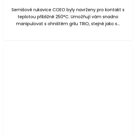
Semišové rukavice COEO byly navrženy pro kontakt s
teplotou přibližně 250°C. Umožňují vám snadno
manipulovat s ohništěm grilu TRIO, stejně jako s...