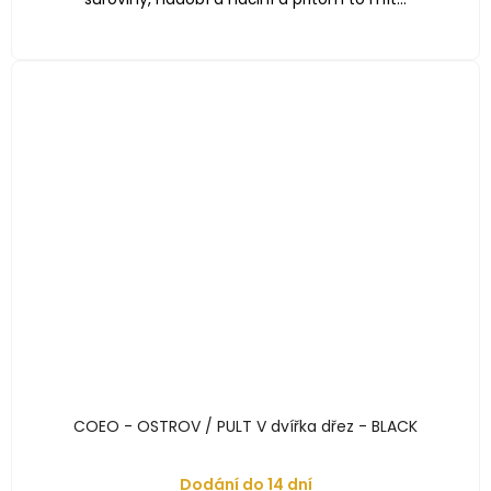
COEO - OSTROV / PULT V dvířka dřez - BLACK
Dodání do 14 dní