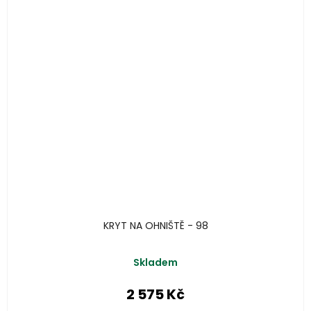
KRYT NA OHNIŠTĚ - 98
Skladem
2 575 Kč