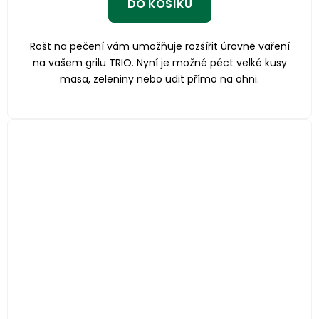
DO KOŠÍKU
Rošt na pečení vám umožňuje rozšířit úrovně vaření
na vašem grilu TRIO. Nyní je možné péct velké kusy
masa, zeleniny nebo udit přímo na ohni.