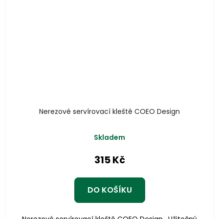
Nerezové servírovací kleště COEO Design
Skladem
315 Kč
DO KOŠÍKU
Nerezové servírovací kleště COEO Design . Užitečný