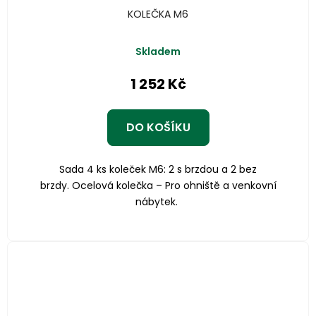
KOLEČKA M6
Skladem
1 252 Kč
DO KOŠÍKU
Sada 4 ks koleček M6: 2 s brzdou a 2 bez
brzdy. Ocelová kolečka – Pro ohniště a venkovní
nábytek.