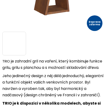
Doprava
zdarma
je zahradní gril na vaření, který kombinuje funkce
TRIO
grilu, grilu s planchou a s možností skladování dřeva.
Jeho jedinečný design z něj dělá jednoduchý, elegantní
a funkční objekt vašich venkovních prostor. Byl
navržen a vyroben tak, aby byl harmonický a
nadčasový (design chráněný ve Francii i v zahraničí).
TRIO je k dispozici v několika modelech, abyste si