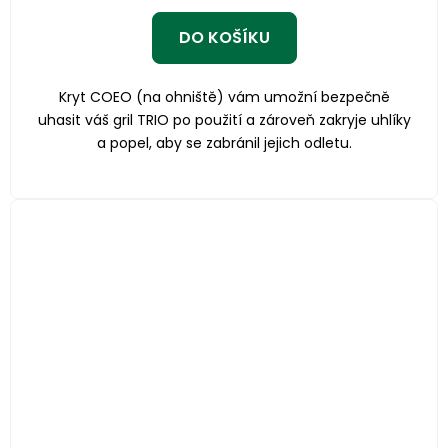
DO KOŠÍKU
Kryt COEO (na ohniště) vám umožní bezpečně
uhasit váš gril TRIO po použití a zároveň zakryje uhlíky
a popel, aby se zabránil jejich odletu.