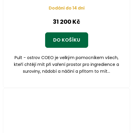
Dodání do 14 dní
31 200 Kč
DO KOŠÍKU
Pult - ostrov COEO je velkým pomocníkem všech,
kteří chtějí mít při vaření prostor pro ingredience a
suroviny, nádobí a náčiní a přitom to mít...