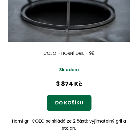
COEO - HORNÍ GRIL - 98
Skladem
3 874 Kč
DO KOŠÍKU
Horní gril COEO se skládá ze 2 částí: vyjímatelný gril a
stojan.