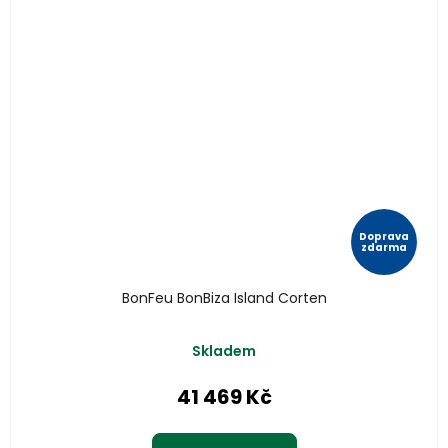
Doprava
zdarma
BonFeu BonBiza Island Corten
Skladem
41 469 Kč