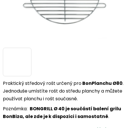
Praktický středový rošt určený pro
BonPlanchu
Ø80
.
Jednoduše umístíte rošt do středu planchy a můžete
používat planchu i rošt současně.
Poznámka:
BONGRILL Ø 40 je součástí balení grilu
BonBiza, ale zde je k dispozici i samostatně
.