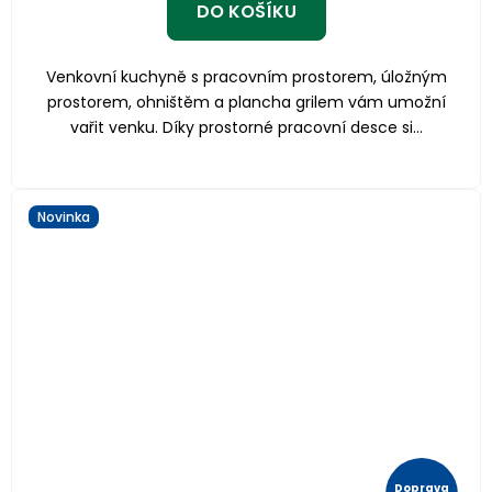
DO KOŠÍKU
Venkovní kuchyně s pracovním prostorem, úložným
prostorem, ohništěm a plancha grilem vám umožní
vařit venku. Díky prostorné pracovní desce si...
Novinka
Doprava