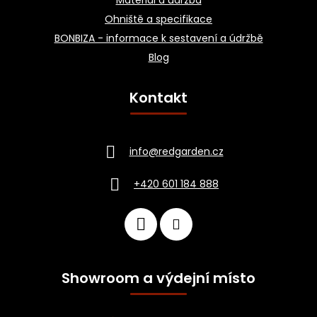
Materiál a údržba
Ohniště a specifikace
BONBIZA - informace k sestavení a údržbě
Blog
Kontakt
info
@
redgarden.cz
+420 601 184 888
Showroom a výdejní místo