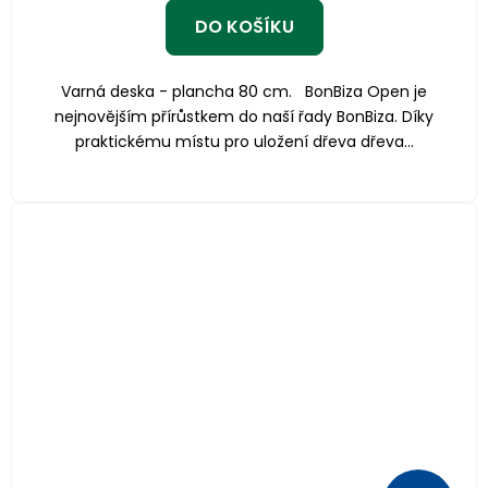
DO KOŠÍKU
Varná deska - plancha 80 cm. BonBiza Open je
nejnovějším přírůstkem do naší řady BonBiza. Díky
praktickému místu pro uložení dřeva dřeva...