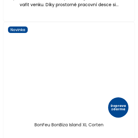
vařit venku. Díky prostorné pracovní desce si...
Novinka
Doprava
zdarma
BonFeu BonBiza Island XL Corten