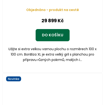
Objednáno - produkt na cestě
29 899 Kč
DO KOŠÍKU
Užijte si extra velkou varnou plochu o rozměrech 100 x
100 cm. BonBiza XL je extra velký gril s planchou pro
přípravu různých pokrmů, malých i...
Novinka