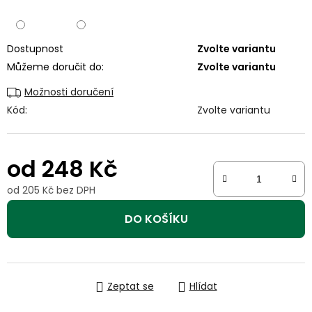
Dostupnost
Zvolte variantu
Můžeme doručit do:
Zvolte variantu
Možnosti doručení
Kód:
Zvolte variantu
od
248 Kč
od
205 Kč
bez DPH
Měrná cena:
DO KOŠÍKU
Zeptat se
Hlídat