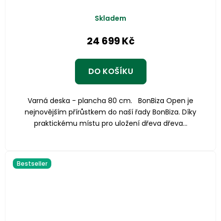
Skladem
24 699 Kč
DO KOŠÍKU
Varná deska - plancha 80 cm. BonBiza Open je
nejnovějším přírůstkem do naší řady BonBiza. Díky
praktickému místu pro uložení dřeva dřeva...
Bestseller