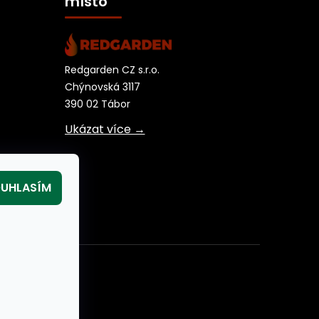
místo
Redgarden CZ s.r.o.
Chýnovská 3117
390 02 Tábor
Ukázat více →
UHLASÍM