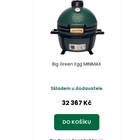
Big Green Egg MINIMAX
Skladem u dodavatele
32 367 Kč
DO KOŠÍKU