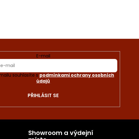
E-mail
mailu souhlasíte s
podmínkami ochrany osobních
údajů
PŘIHLÁSIT SE
Showroom a výdejní