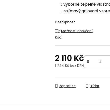
výborné tepelné vlastn
zajímavý grilovací vzor
Dostupnost
Možnosti doručení
Kód:
2 110 Kč
1 744 Kč bez DPH
Měrná cena:
Zeptat se
Hlídat