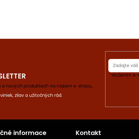
SLETTER
Vložením e-
ce o nových produktech na našem e-shopu.
ečné informace
Kontakt