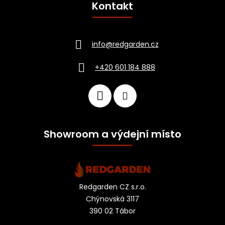
Kontakt
info
@
redgarden.cz
+420 601 184 888
Showroom a výdejní místo
Redgarden CZ s.r.o.
Chýnovská 3117
390 02 Tábor