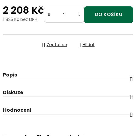
2 208 Kč
DO KOŠÍKU
1 825 Kč bez DPH
Měrná cena:
Zeptat se
Hlídat
Popis
Diskuze
Hodnocení