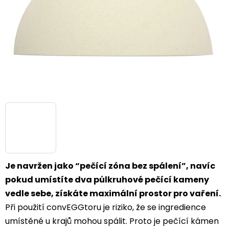
Je navržen jako “pečící zóna bez spálení”, navíc
pokud umístíte dva půlkruhové pečící kameny
vedle sebe, získáte maximální prostor pro vaření.
Při použití convEGGtoru je riziko, že se ingredience
umístěné u krajů mohou spálit. Proto je pečící kámen