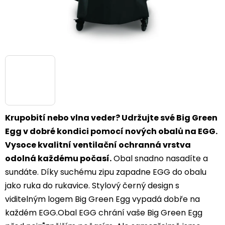
Krupobití nebo vlna veder? Udržujte své Big Green
Egg v dobré kondici pomocí nových obalů na EGG.
Vysoce kvalitní ventilační ochranná vrstva
odolná každému počasí.
Obal snadno nasadíte a
sundáte. Díky suchému zipu zapadne EGG do obalu
jako ruka do rukavice. Stylový černý design s
viditelným logem Big Green Egg vypadá dobře na
každém EGG.Obal EGG chrání vaše Big Green Egg