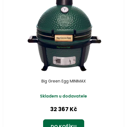
Big Green Egg MINIMAX
Skladem u dodavatele
32 367 Kč
DO KOŠÍKU