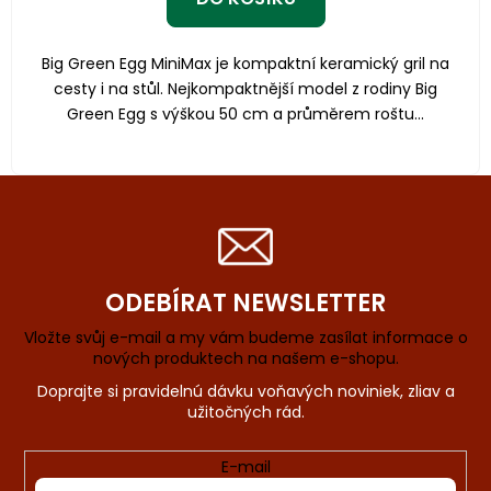
Big Green Egg MiniMax je kompaktní keramický gril na
cesty i na stůl. Nejkompaktnější model z rodiny Big
Green Egg s výškou 50 cm a průměrem roštu...
ODEBÍRAT NEWSLETTER
Vložte svůj e-mail a my vám budeme zasílat informace o
nových produktech na našem e-shopu.
E-mail