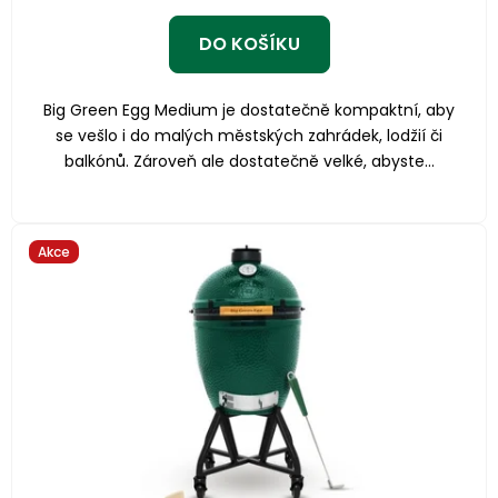
DO KOŠÍKU
Big Green Egg Medium je dostatečně kompaktní, aby
se vešlo i do malých městských zahrádek, lodžií či
balkónů. Zároveň ale dostatečně velké, abyste...
Akce