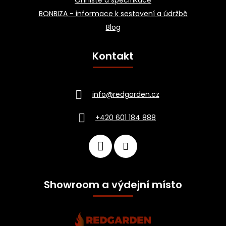
Ohniště a specifikace
BONBIZA - informace k sestavení a údržbě
Blog
Kontakt
info
@
redgarden.cz
+420 601 184 888
Showroom a výdejní místo