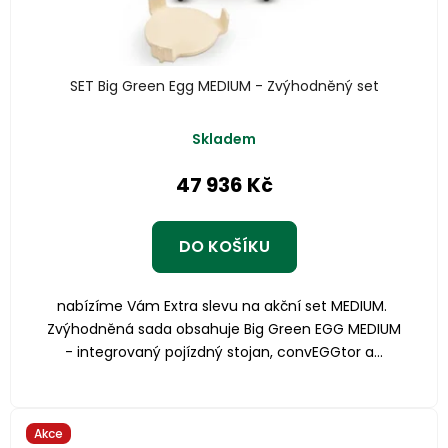
SET Big Green Egg MEDIUM - Zvýhodněný set
Skladem
47 936 Kč
DO KOŠÍKU
nabízíme Vám Extra slevu na akční set MEDIUM.
Zvýhodněná sada obsahuje Big Green EGG MEDIUM
- integrovaný pojízdný stojan, convEGGtor a...
Akce