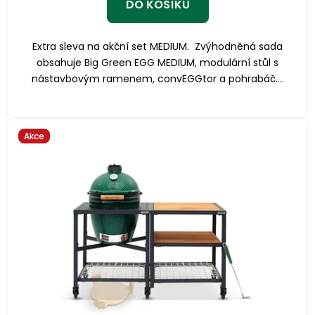
DO KOŠÍKU
Extra sleva na akční set MEDIUM. Zvýhodněná sada
obsahuje Big Green EGG MEDIUM, modulární stůl s
nástavbovým ramenem, convEGGtor a pohrabáč....
Akce