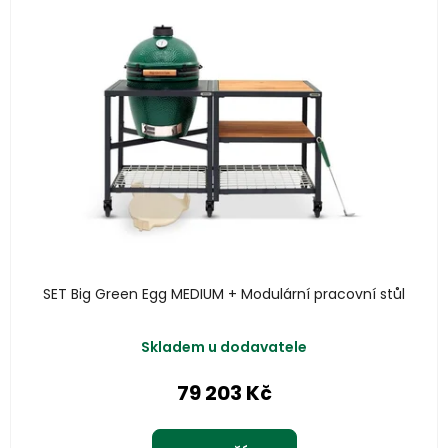
SET Big Green Egg MEDIUM + Modulární pracovní stůl
Skladem u dodavatele
79 203 Kč