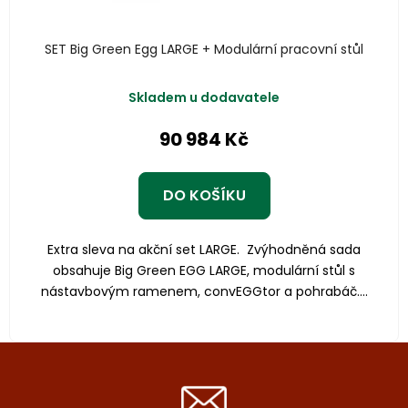
SET Big Green Egg LARGE + Modulární pracovní stůl
Skladem u dodavatele
90 984 Kč
DO KOŠÍKU
Extra sleva na akční set LARGE. Zvýhodněná sada
obsahuje Big Green EGG LARGE, modulární stůl s
nástavbovým ramenem, convEGGtor a pohrabáč....