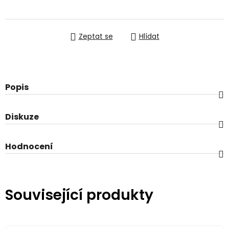
Měrná cena:
Zeptat se
Hlídat
Popis
Diskuze
Hodnocení
Související produkty