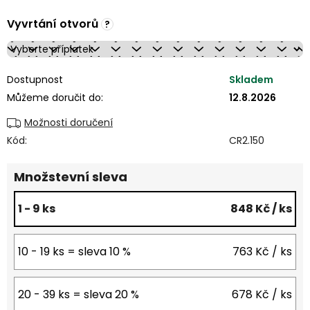
Vyvrtání otvorů
?
Dostupnost
Skladem
Můžeme doručit do:
12.8.2026
Možnosti doručení
Kód:
CR2.150
Množstevní sleva
1 - 9 ks
848 Kč
/ ks
10 - 19 ks = sleva 10 %
763 Kč
/ ks
20 - 39 ks = sleva 20 %
678 Kč
/ ks