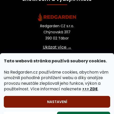
Redgarden CZ s.r.o.
Chýnovská 3117
390 02 Tábor
Ukázat více →
Tato webová stránka používá soubory cookies.
Na Redgarden.cz používáme cookies, abychom vám
umožnili pohodlné prohlížení webu a díky analýze
provozu neustále zlepšovali jeho funkce, výkon a
použitelnost. Více informací naleznete
>>> ZDE
.
NASTAVENÍ
🔥 Venkovní vaření na ohni je záležitostí celého roku!