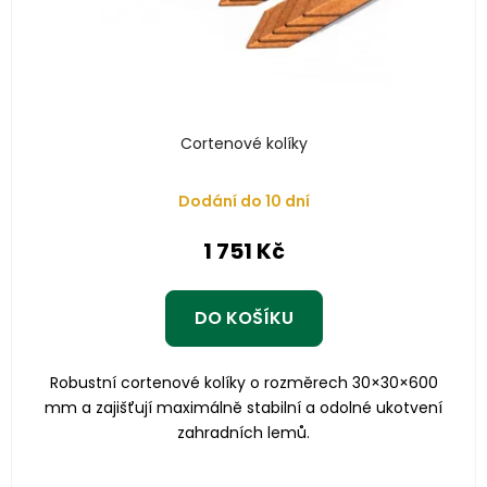
Cortenové kolíky
Dodání do 10 dní
1 751 Kč
DO KOŠÍKU
Robustní cortenové kolíky o rozměrech 30×30×600
mm a zajišťují maximálně stabilní a odolné ukotvení
zahradních lemů.