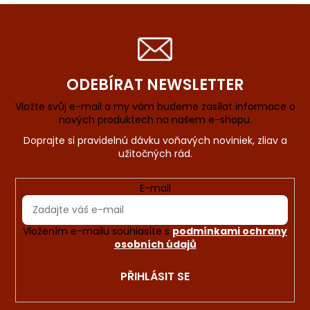
ODEBÍRAT NEWSLETTER
Vložte svůj e-mail a my vám budeme zasílat informace o
nových produktech na našem e-shopu.
E-mail
Vložením e-mailu souhlasíte s
podmínkami ochrany
osobních údajů
PŘIHLÁSIT SE