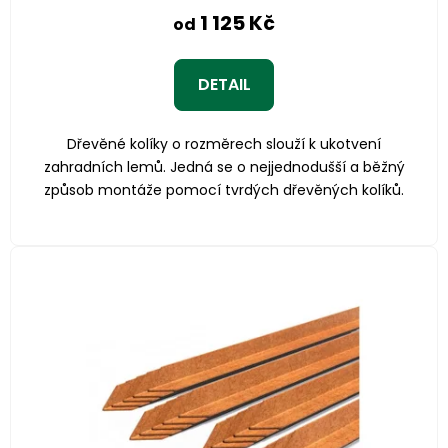
1 125 Kč
od
DETAIL
Dřevěné kolíky o rozměrech slouží k ukotvení
zahradních lemů. Jedná se o nejjednodušší a běžný
způsob montáže pomocí tvrdých dřevěných kolíků.