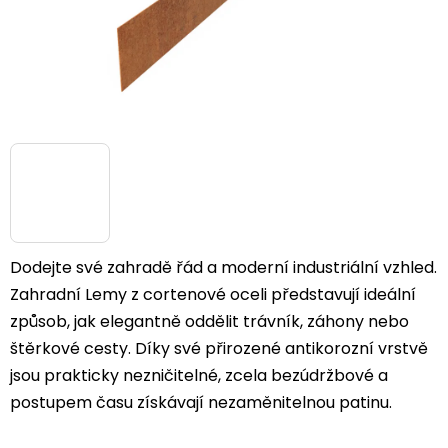
Dodejte své zahradě řád a moderní industriální vzhled.
Zahradní Lemy z cortenové oceli představují ideální
způsob, jak elegantně oddělit trávník, záhony nebo
štěrkové cesty. Díky své přirozené antikorozní vrstvě
jsou prakticky nezničitelné, zcela bezúdržbové a
postupem času získávají nezaměnitelnou patinu.