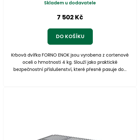
Skladem u dodavatele
7 502 Kč
DO KOŠÍKU
Krbová dvířka FORNO ENOK jsou vyrobena z cortenové
oceli o hmotnosti 4 kg. Slouží jako praktické
bezpečnostní příslušenství, které přesně pasuje do...