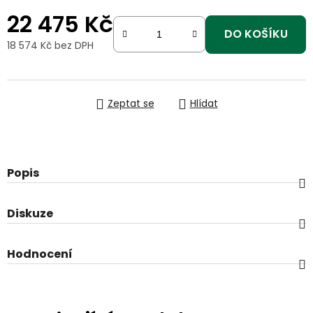
22 475 Kč
DO KOŠÍKU
18 574 Kč bez DPH
Měrná cena:
Zeptat se
Hlídat
Popis
Diskuze
Hodnocení