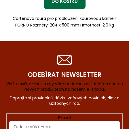
DO KOŠÍKU
Cortenová roura pro prodloužení kouřovodu kamen
FORNO Rozměry: 204 x 500 mm Hmotnost: 2,9 kg
ODEBÍRAT NEWSLETTER
Vložte svůj e-mail a my vám budeme zasílat informace o
nových produktech na našem e-shopu.
E-mail