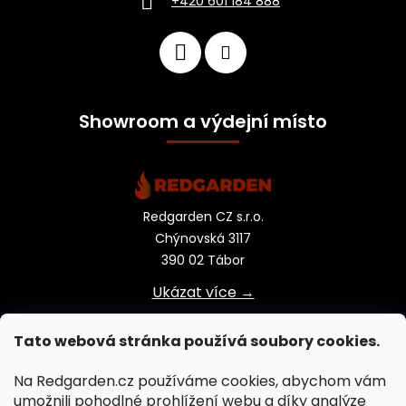
+420 601 184 888
Showroom a výdejní místo
Redgarden CZ s.r.o.
Chýnovská 3117
390 02 Tábor
Ukázat více →
Tato webová stránka používá soubory cookies.
Na Redgarden.cz používáme cookies, abychom vám
umožnili pohodlné prohlížení webu a díky analýze