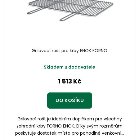
Grilovací rošt pro krby ENOK FORNO
Skladem u dodavatele
1 513 Kč
DO KOŠÍKU
Grilovací rošt je ideálním doplňkem pro všechny
zahradní krby FORNO ENOK. Díky svým rozměrům
poskytuje dostatek místa pro pohodlné venkovní...