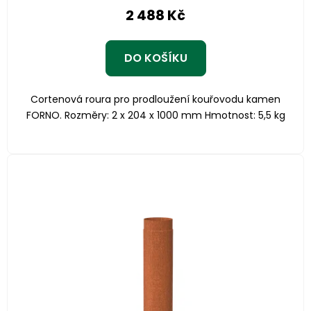
2 488 Kč
DO KOŠÍKU
Cortenová roura pro prodloužení kouřovodu kamen
FORNO. Rozměry: 2 x 204 x 1000 mm Hmotnost: 5,5 kg