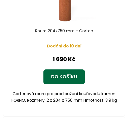
Roura 204x750 mm - Corten
Dodání do 10 dní
1 690 Kč
DO KOŠÍKU
Cortenová roura pro prodloužení kouřovodu kamen
FORNO. Rozměry: 2 x 204 x 750 mm Hmotnost: 3,9 kg