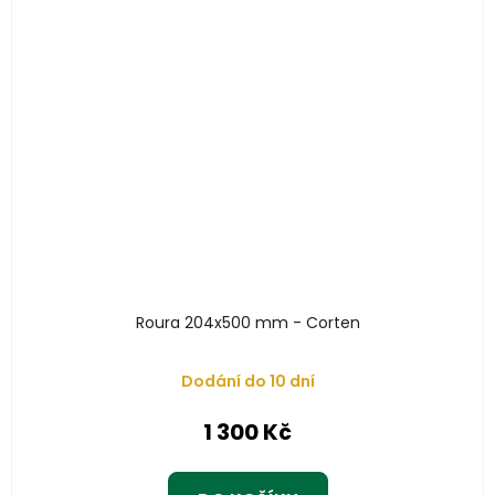
Roura 204x500 mm - Corten
Dodání do 10 dní
1 300 Kč