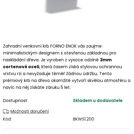
Zahradní venkovní krb FORNO ENOK vás zaujme
minimalistickým designem s otevřenou základnou pro
naskládání dřeva. Je vyroben z vysoce odolné
3mm
cortenové oceli
, která časem získá stylovou ochrannou
vrstvu rzi a nevyžaduje téměř žádnou údržbu. Tento
prémiový krb na dřevo okamžitě vytvoří skvělou atmosféru a
navíc na něj získáte záruku 5 let.
Dostupnost
Skladem u dodavatele
Možnosti doručení
Kód:
BKWS1.200