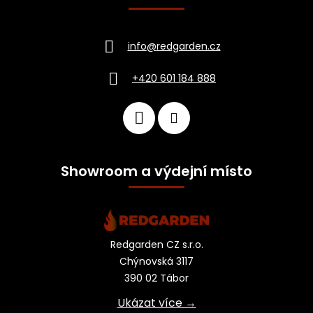
info
@
redgarden.cz
+420 601 184 888
Showroom a výdejní místo
Redgarden CZ s.r.o.
Chýnovská 3117
390 02 Tábor
Ukázat více →