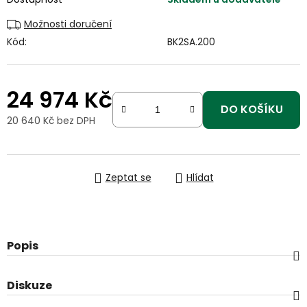
Možnosti doručení
Kód:
BK2SA.200
24 974 Kč
DO KOŠÍKU
20 640 Kč bez DPH
Měrná cena:
Zeptat se
Hlídat
Popis
Diskuze