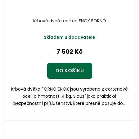
Krbové dveře corten ENOK FORNO
Skladem u dodavatele
7 502 Kč
DO KOŠÍKU
Krbová dvířka FORNO ENOK jsou vyrobena z cortenové
oceli o hmotnosti 4 kg. Slouží jako praktické
bezpečnostní příslušenství, které přesně pasuje do...