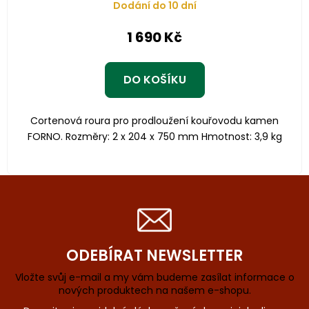
Dodání do 10 dní
1 690 Kč
DO KOŠÍKU
Cortenová roura pro prodloužení kouřovodu kamen
FORNO. Rozměry: 2 x 204 x 750 mm Hmotnost: 3,9 kg
ODEBÍRAT NEWSLETTER
Vložte svůj e-mail a my vám budeme zasílat informace o
nových produktech na našem e-shopu.