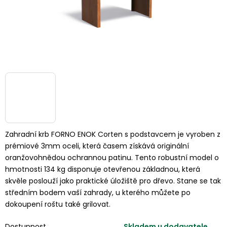
Zahradní krb FORNO ENOK Corten s podstavcem je vyroben z
prémiové 3mm oceli, která časem získává originální
oranžovohnědou ochrannou patinu. Tento robustní model o
hmotnosti 134 kg disponuje otevřenou základnou, která
skvěle poslouží jako praktické úložiště pro dřevo. Stane se tak
středním bodem vaší zahrady, u kterého můžete po
dokoupení roštu také grilovat.
Dostupnost
Skladem u dodavatele