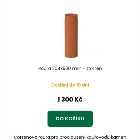
Roura 204x500 mm - Corten
Dodání do 10 dní
1 300 Kč
DO KOŠÍKU
Cortenová roura pro prodloužení kouřovodu kamen