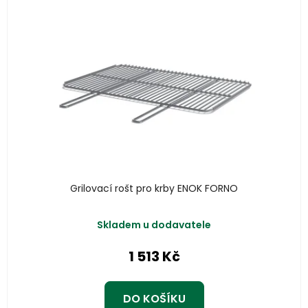
Grilovací rošt pro krby ENOK FORNO
Skladem u dodavatele
1 513 Kč
DO KOŠÍKU