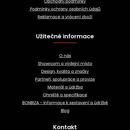
Obchodní podmínky
Podmínky ochrany osobních údajů
Reklamace a vrácení zboží
Užitečné informace
O nás
Showroom a výdejní místo
Design, kvalita a značky
Partneři, spolupráce a provize
Materiál a údržba
Ohniště a specifikace
BONBIZA - informace k sestavení a údržbě
Blog
Kontakt