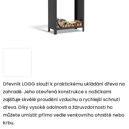
Dřevník LOGG slouží k praktickému ukládání dřeva na
zahradě. Jeho otevřená konstrukce s nožičkami
zajišťuje skvělé proudění vzduchu a rychlejší schnutí
dřeva. Díky vysoké odolnosti a žáruvzdornosti ho
můžete umístit přímo vedle venkovního ohniště nebo
krbu.