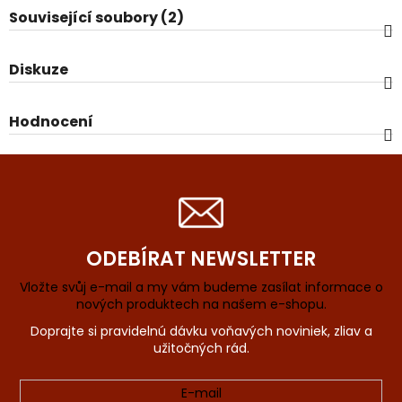
Související soubory (2)
Diskuze
Hodnocení
ODEBÍRAT NEWSLETTER
Vložte svůj e-mail a my vám budeme zasílat informace o
nových produktech na našem e-shopu.
E-mail