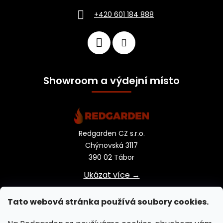
+420 601 184 888
Showroom a výdejní místo
Redgarden CZ s.r.o.
Chýnovská 3117
390 02 Tábor
Ukázat více →
Tato webová stránka používá soubory cookies.