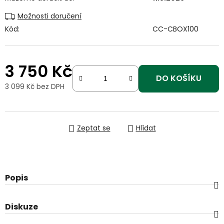
Možnosti doručení
Kód:
CC-CBOX100
3 750 Kč
DO KOŠÍKU
3 099 Kč bez DPH
Měrná cena:
Zeptat se
Hlídat
Popis
Diskuze