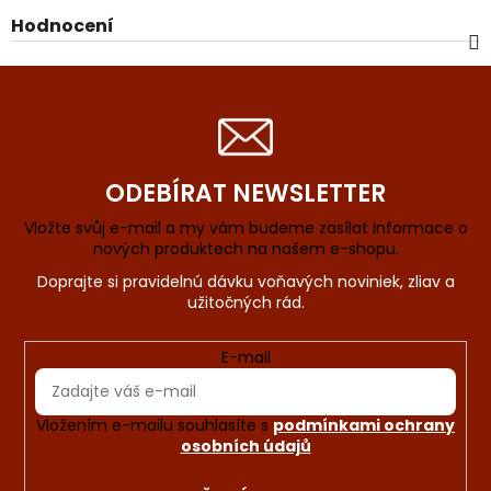
Hodnocení
ODEBÍRAT NEWSLETTER
Vložte svůj e-mail a my vám budeme zasílat informace o
nových produktech na našem e-shopu.
E-mail
Vložením e-mailu souhlasíte s
podmínkami ochrany
osobních údajů