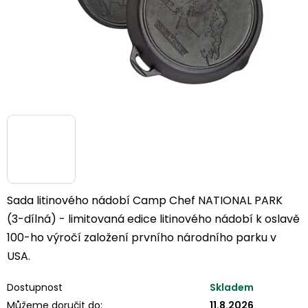
Sada litinového nádobí Camp Chef NATIONAL PARK
(3-dílná) - limitovaná edice litinového nádobí k oslavě
100-ho výročí založení prvního národního parku v
USA.
Dostupnost
Skladem
Můžeme doručit do:
11.8.2026