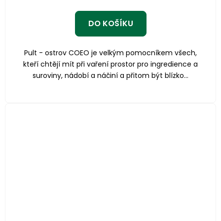
DO KOŠÍKU
Pult - ostrov COEO je velkým pomocníkem všech,
kteří chtějí mít při vaření prostor pro ingredience a
suroviny, nádobí a náčiní a přitom být blízko...