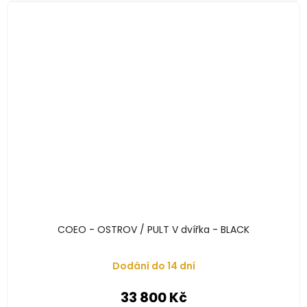
COEO - OSTROV / PULT V dvířka - BLACK
Dodání do 14 dní
33 800 Kč