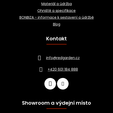
Materiál a údržba
Ohniště a specifikace
BONBIZA - informace k sestavení a údržbě
Blog
Kontakt
info
@
redgarden.cz
+420 601 184 888
Showroom a výdejní místo