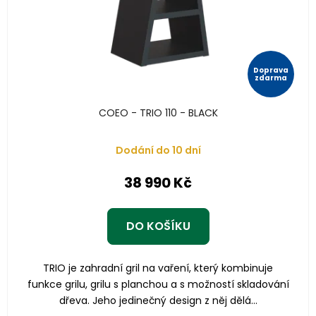
Doprava
zdarma
COEO - TRIO 110 - BLACK
Dodání do 10 dní
38 990 Kč
DO KOŠÍKU
TRIO je zahradní gril na vaření, který kombinuje
funkce grilu, grilu s planchou a s možností skladování
dřeva. Jeho jedinečný design z něj dělá...