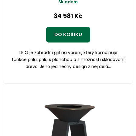
Skladem
34 581 Kč
DO KOŠÍKU
TRIO je zahradní gril na vaření, který kombinuje
funkce grilu, grilu s planchou a s možností skladování
dřeva. Jeho jedinečný design z něj dělá...