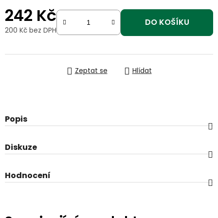
242 Kč
DO KOŠÍKU
200 Kč bez DPH
Měrná cena:
Zeptat se
Hlídat
Popis
Diskuze
Hodnocení