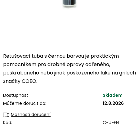
Retušovací tuba s černou barvou je praktickým
pomocníkem pro drobné opravy odřeného,
poškrábaného nebo jinak poškozeného laku na grilech
značky COEO.
Dostupnost
Skladem
Můžeme doručit do:
12.8.2026
Možnosti doručení
Kód:
C-U-FN