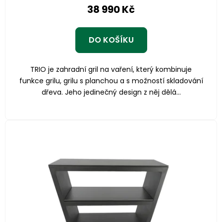
38 990 Kč
DO KOŠÍKU
TRIO je zahradní gril na vaření, který kombinuje
funkce grilu, grilu s planchou a s možností skladování
dřeva. Jeho jedinečný design z něj dělá...