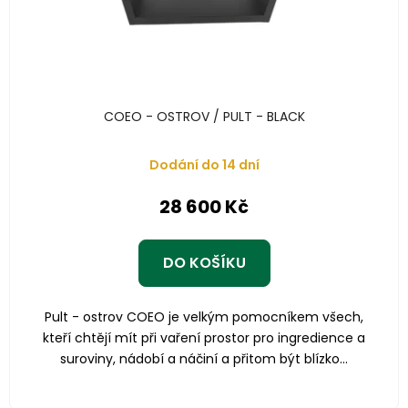
COEO - OSTROV / PULT - BLACK
Dodání do 14 dní
28 600 Kč
DO KOŠÍKU
Pult - ostrov COEO je velkým pomocníkem všech,
kteří chtějí mít při vaření prostor pro ingredience a
suroviny, nádobí a náčiní a přitom být blízko...