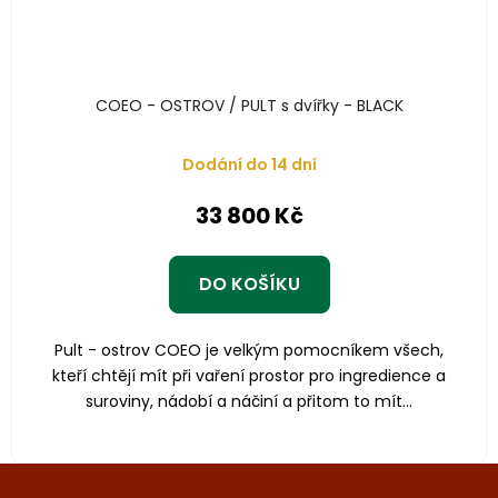
COEO - OSTROV / PULT s dvířky - BLACK
Dodání do 14 dní
33 800 Kč
DO KOŠÍKU
Pult - ostrov COEO je velkým pomocníkem všech,
kteří chtějí mít při vaření prostor pro ingredience a
suroviny, nádobí a náčiní a přitom to mít...