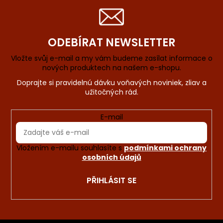
ODEBÍRAT NEWSLETTER
Vložte svůj e-mail a my vám budeme zasílat informace o
nových produktech na našem e-shopu.
E-mail
Vložením e-mailu souhlasíte s
podmínkami ochrany
osobních údajů
PŘIHLÁSIT SE