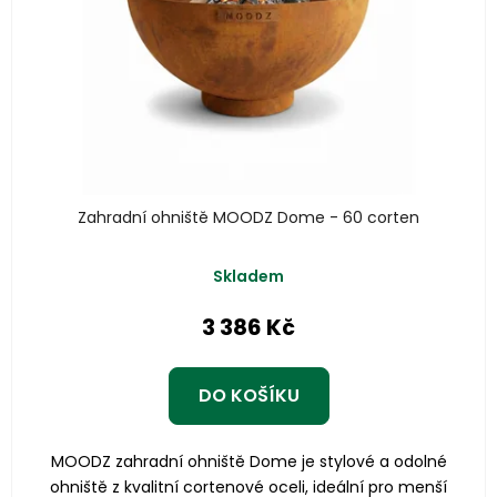
Zahradní ohniště MOODZ Dome - 60 corten
Skladem
3 386 Kč
DO KOŠÍKU
MOODZ zahradní ohniště Dome je stylové a odolné
ohniště z kvalitní cortenové oceli, ideální pro menší