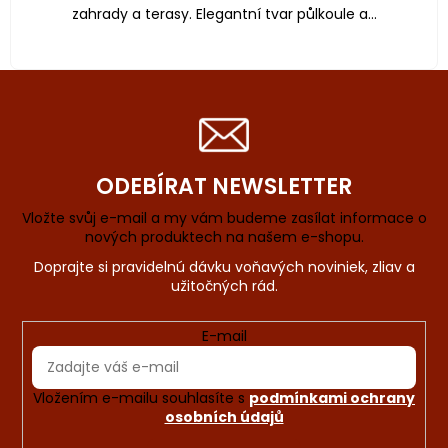
zahrady a terasy. Elegantní tvar půlkoule a...
ODEBÍRAT NEWSLETTER
Vložte svůj e-mail a my vám budeme zasílat informace o
nových produktech na našem e-shopu.
E-mail
Vložením e-mailu souhlasíte s
podmínkami ochrany
osobních údajů