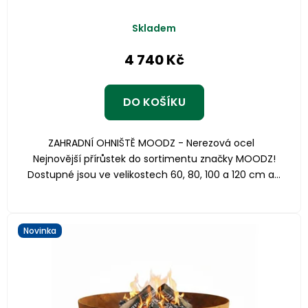
Skladem
4 740 Kč
DO KOŠÍKU
ZAHRADNÍ OHNIŠTĚ MOODZ - Nerezová ocel
Nejnovější přírůstek do sortimentu značky MOODZ!
Dostupné jsou ve velikostech 60, 80, 100 a 120 cm a...
Novinka