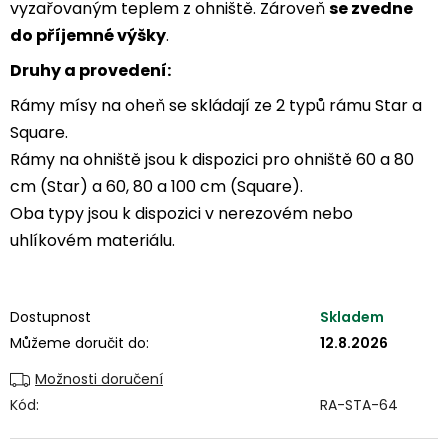
vyzařovaným teplem z ohniště. Zároveň
se zvedne
do příjemné výšky
.
Druhy a provedení:
Rámy mísy na oheň se skládají ze 2 typů rámu Star a
Square.
Rámy na ohniště jsou k dispozici pro ohniště 60 a 80
cm (Star) a 60, 80 a 100 cm (Square).
Oba typy jsou k dispozici v nerezovém nebo
uhlíkovém materiálu.
Dostupnost
Skladem
Můžeme doručit do:
12.8.2026
Možnosti doručení
Kód:
RA-STA-64