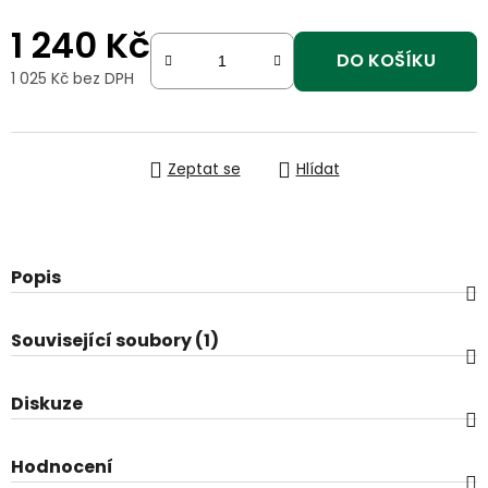
1 240 Kč
DO KOŠÍKU
1 025 Kč bez DPH
Měrná cena:
Zeptat se
Hlídat
Popis
Související soubory (1)
Diskuze
Hodnocení