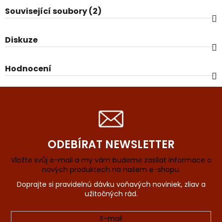
Související soubory (2)
Diskuze
Hodnocení
ODEBÍRAT NEWSLETTER
Vložte svůj e-mail a my vám budeme zasílat informace o
nových produktech na našem e-shopu.
E-mail