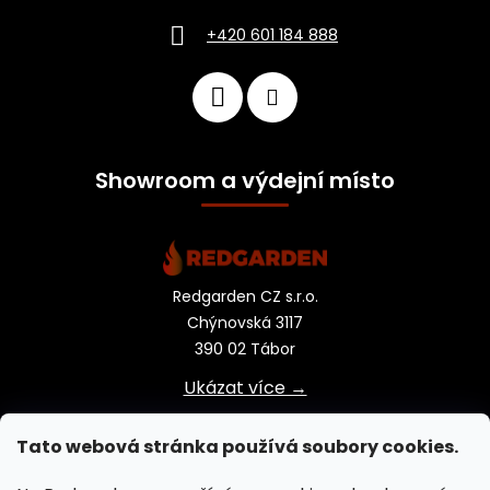
+420 601 184 888
Showroom a výdejní místo
Redgarden CZ s.r.o.
Chýnovská 3117
390 02 Tábor
Ukázat více →
Tato webová stránka používá soubory cookies.