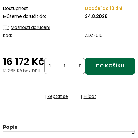
Dostupnost
Dodání do 10 dní
Můžeme doručit do:
24.8.2026
Možnosti doručení
Kód:
ADZ-010
16 172 Kč
DO KOŠÍKU
13 365 Kč bez DPH
Měrná cena:
Zeptat se
Hlídat
Popis