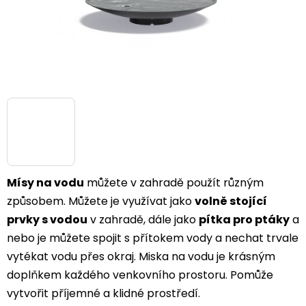
Mísy na vodu
můžete v zahradě použít různým
způsobem.
Můžete je využívat jako
volně stojící
prvky s vodou
v zahradě, dále jako
pítka pro ptáky
a
nebo je můžete spojit s přítokem vody a nechat trvale
vytékat vodu přes okraj. Miska na vodu je krásným
doplňkem každého venkovního prostoru. Pomůže
vytvořit příjemné a klidné prostředí.