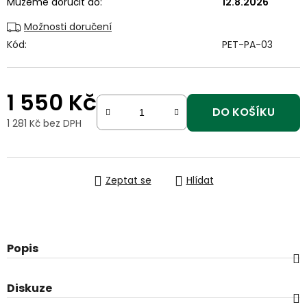
Můžeme doručit do:
12.8.2026
Možnosti doručení
Kód:
PET-PA-03
1 550 Kč
DO KOŠÍKU
1 281 Kč bez DPH
Měrná cena:
Zeptat se
Hlídat
Popis
Diskuze