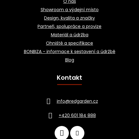
O nás
Showroom a výdejní místo
Design, kvalita a značky
Partneři, spolupráce a provize
Materiál a údržba
Ohniště a specifikace
BONBIZA - informace k sestavení a údržbě
Blog
Kontakt
info
@
redgarden.cz
+420 601 184 888