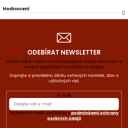
Hodnocení
ODEBÍRAT NEWSLETTER
Vložte svůj e-mail a my vám budeme zasílat informace o
nových produktech na našem e-shopu.
E-mail
Vložením e-mailu souhlasíte s
podmínkami ochrany
osobních údajů