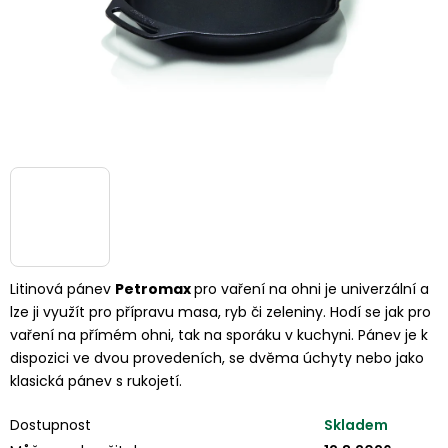
Litinová pánev
Petromax
pro vaření na ohni je univerzální a
lze ji využít pro přípravu masa, ryb či zeleniny. Hodí se jak pro
vaření na přímém ohni, tak na sporáku v kuchyni.
Pánev je k
dispozici ve dvou provedeních, se dvěma úchyty nebo jako
klasická pánev s rukojetí.
Dostupnost
Skladem