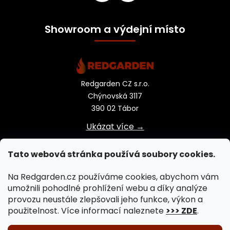
Showroom a výdejní místo
Redgarden CZ s.r.o.
Chýnovská 3117
390 02 Tábor
Ukázat více →
Tato webová stránka používá soubory cookies.
Na Redgarden.cz používáme cookies, abychom vám
umožnili pohodlné prohlížení webu a díky analýze
provozu neustále zlepšovali jeho funkce, výkon a
použitelnost. Více informací naleznete
>>> ZDE
.