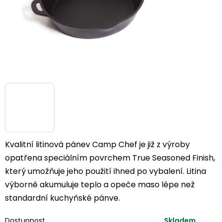
Kvalitní litinová pánev Camp Chef je již z výroby
opatřena speciálním povrchem True Seasoned Finish,
který umožňuje jeho použití ihned po vybalení. Litina
výborně akumuluje teplo a opeče maso lépe než
standardní kuchyňské pánve.
Dostupnost
Skladem