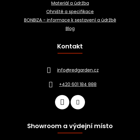
Materiál a údržba
Ohniště a specifikace
BONBIZA - informace k sestavení a údržbě
Blog
Kontakt
info
@
redgarden.cz
+420 601 184 888
Showroom a výdejní místo