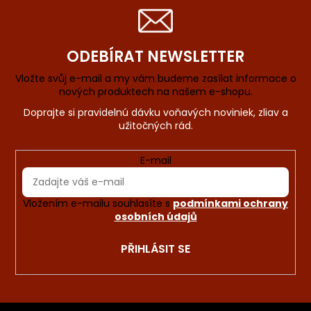
ODEBÍRAT NEWSLETTER
Vložte svůj e-mail a my vám budeme zasílat informace o
nových produktech na našem e-shopu.
E-mail
Vložením e-mailu souhlasíte s
podmínkami ochrany
osobních údajů
PŘIHLÁSIT SE