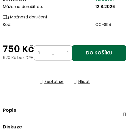
Můžeme doručit do:
12.8.2026
Možnosti doručení
Kód:
CC-SK8
750 Kč
DO KOŠÍKU
620 Kč bez DPH
Měrná cena:
Zeptat se
Hlídat
Popis
Diskuze