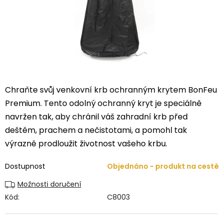
Chraňte svůj venkovní krb ochranným krytem BonFeu
Premium. Tento odolný ochranný kryt je speciálně
navržen tak, aby chránil váš zahradní krb před
deštěm, prachem a nečistotami, a pomohl tak
výrazně prodloužit životnost vašeho krbu.
Dostupnost
Objednáno - produkt na cestě
Možnosti doručení
Kód:
C8003