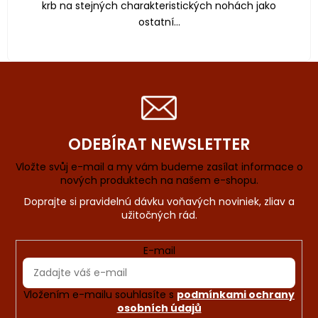
krb na stejných charakteristických nohách jako
ostatní...
ODEBÍRAT NEWSLETTER
Vložte svůj e-mail a my vám budeme zasílat informace o
nových produktech na našem e-shopu.
E-mail
Vložením e-mailu souhlasíte s
podmínkami ochrany
osobních údajů