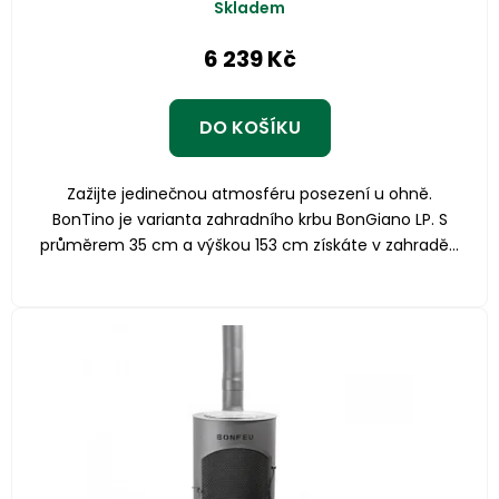
Skladem
6 239 Kč
DO KOŠÍKU
Zažijte jedinečnou atmosféru posezení u ohně.
BonTino je varianta zahradního krbu BonGiano LP. S
průměrem 35 cm a výškou 153 cm získáte v zahradě...