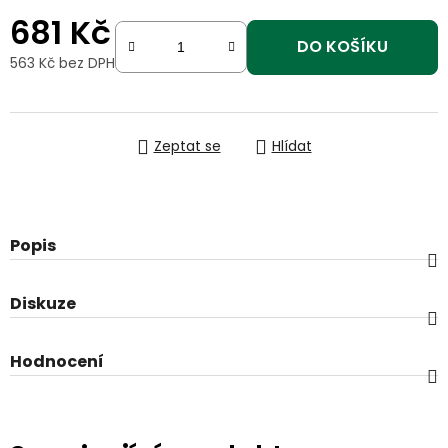
681 Kč
DO KOŠÍKU
563 Kč bez DPH
Měrná cena:
Zeptat se
Hlídat
Popis
Diskuze
Hodnocení