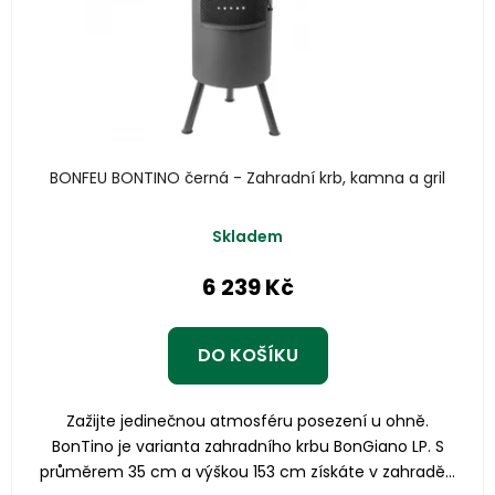
BONFEU BONTINO černá - Zahradní krb, kamna a gril
Skladem
6 239 Kč
DO KOŠÍKU
Zažijte jedinečnou atmosféru posezení u ohně.
BonTino je varianta zahradního krbu BonGiano LP. S
průměrem 35 cm a výškou 153 cm získáte v zahradě...