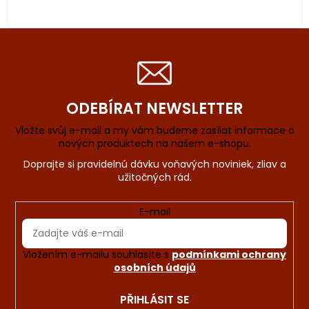
ODEBÍRAT NEWSLETTER
Vložte svůj e-mail a my vám budeme zasílat informace o
nových produktech na našem e-shopu.
E-mail
Vložením e-mailu souhlasíte s
podmínkami ochrany
osobních údajů
PŘIHLÁSIT SE