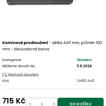
Komínové prodloužení
- délka 440 mm, průměr 100
mm - žáruvzdorná barva
Dostupnost
Skladem
Můžeme doručit do:
11.8.2026
Možnosti doručení
Kód:
CH100.440
715 Kč
DO KOŠÍKU