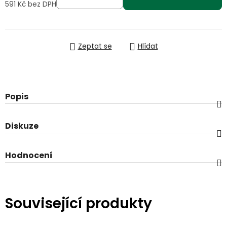
591 Kč bez DPH
Měrná cena:
Zeptat se
Hlídat
Popis
Diskuze
Hodnocení
Související produkty