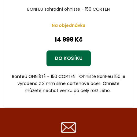
BONFEU zahradní ohniště - 150 CORTEN
Na objednávku
14 999 Kč
DO KOŠÍKU
Bonfeu OHNIŠTĚ - 150 CORTEN Ohniště BonFeu 150 je
vyrobeno z 3 mm silné cortenové oceli. Ohniště
můžete nechat venku po celý rok! Jeho...