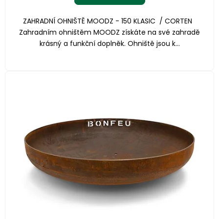
ZAHRADNÍ OHNIŠTĚ MOODZ - 150 KLASIC / CORTEN
Zahradním ohništěm MOODZ získáte na své zahradě
krásný a funkční doplněk. Ohniště jsou k...