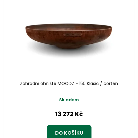
Zahradní ohniště MOODZ - 150 Klasic / corten
Skladem
13 272 Kč
DO KOŠÍKU