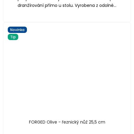
dranžírování přímo u stolu. Vyrobena z odolné...
Novinka
Tip
FORGED Olive - řeznický nůž 25,5 cm