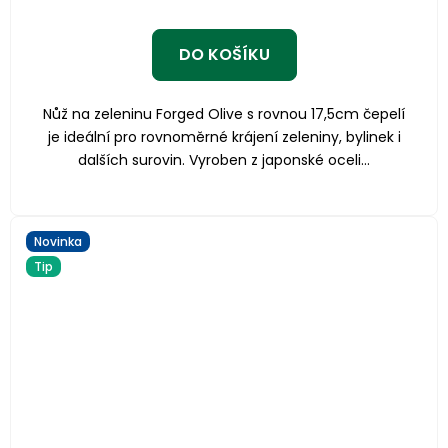
DO KOŠÍKU
Nůž na zeleninu Forged Olive s rovnou 17,5cm čepelí
je ideální pro rovnoměrné krájení zeleniny, bylinek i
dalších surovin. Vyroben z japonské oceli...
Novinka
Tip