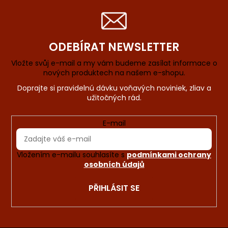
ODEBÍRAT NEWSLETTER
Vložte svůj e-mail a my vám budeme zasílat informace o
nových produktech na našem e-shopu.
E-mail
Vložením e-mailu souhlasíte s
podmínkami ochrany
osobních údajů
PŘIHLÁSIT SE