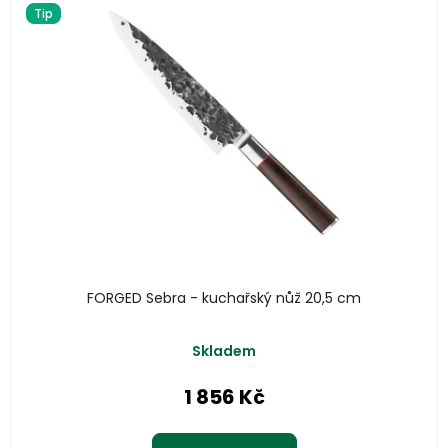
Tip
FORGED Sebra - kuchařský nůž 20,5 cm
Skladem
1 856 Kč