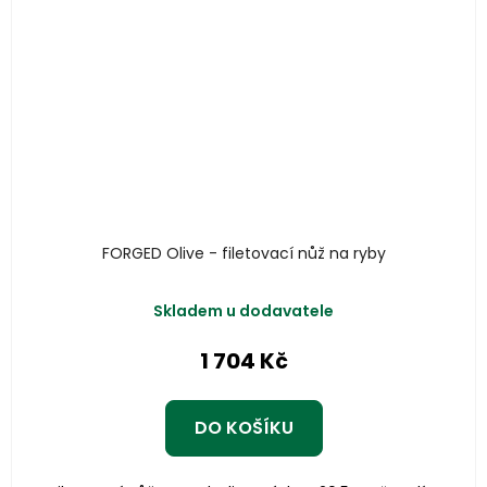
FORGED Olive - filetovací nůž na ryby
Skladem u dodavatele
1 704 Kč
DO KOŠÍKU