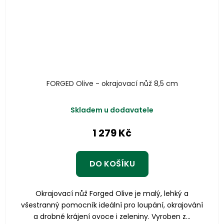
FORGED Olive - okrajovací nůž 8,5 cm
Skladem u dodavatele
1 279 Kč
DO KOŠÍKU
Okrajovací nůž Forged Olive je malý, lehký a
všestranný pomocník ideální pro loupání, okrajování
a drobné krájení ovoce i zeleniny. Vyroben z...