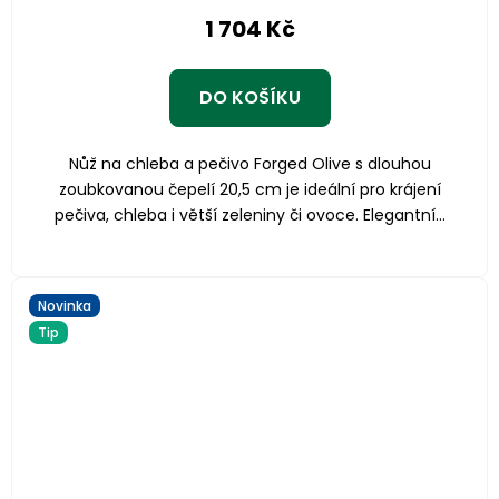
1 704 Kč
DO KOŠÍKU
Nůž na chleba a pečivo Forged Olive s dlouhou
zoubkovanou čepelí 20,5 cm je ideální pro krájení
pečiva, chleba i větší zeleniny či ovoce. Elegantní...
Novinka
Tip