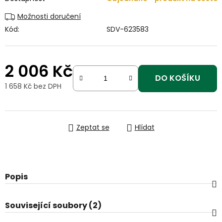
Možnosti doručení
Kód:
SDV-623583
2 006 Kč
DO KOŠÍKU
1 658 Kč bez DPH
Měrná cena:
Zeptat se
Hlídat
Popis
Související soubory (2)