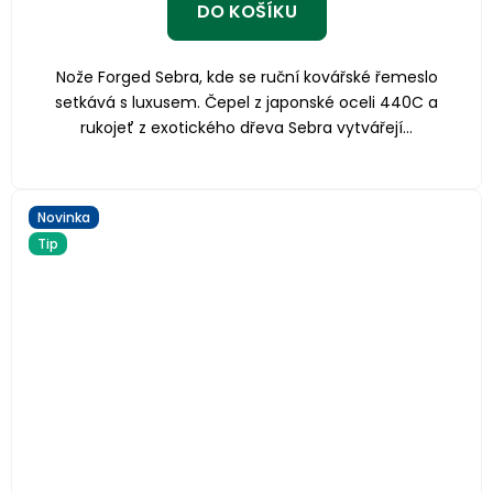
DO KOŠÍKU
Nože Forged Sebra, kde se ruční kovářské řemeslo
setkává s luxusem. Čepel z japonské oceli 440C a
rukojeť z exotického dřeva Sebra vytvářejí...
Novinka
Tip