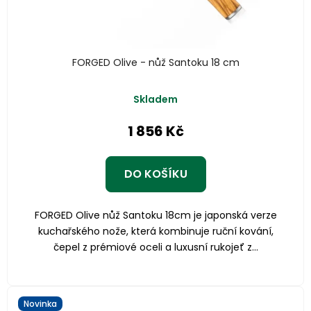
FORGED Olive - nůž Santoku 18 cm
Skladem
1 856 Kč
DO KOŠÍKU
FORGED Olive nůž Santoku 18cm je japonská verze
kuchařského nože, která kombinuje ruční kování,
čepel z prémiové oceli a luxusní rukojeť z...
Novinka