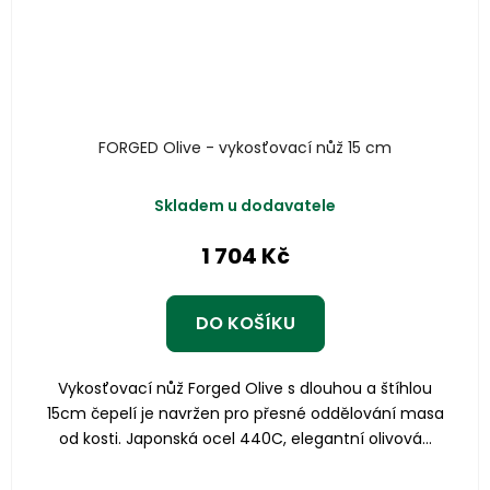
FORGED Olive - vykosťovací nůž 15 cm
Skladem u dodavatele
1 704 Kč
DO KOŠÍKU
Vykosťovací nůž Forged Olive s dlouhou a štíhlou
15cm čepelí je navržen pro přesné oddělování masa
od kosti. Japonská ocel 440C, elegantní olivová...