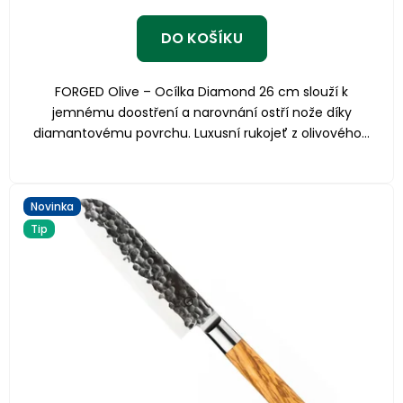
DO KOŠÍKU
FORGED Olive – Ocílka Diamond 26 cm slouží k
jemnému doostření a narovnání ostří nože díky
diamantovému povrchu. Luxusní rukojeť z olivového...
Novinka
Tip