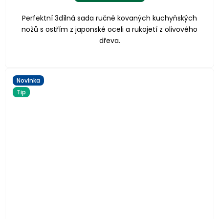
Perfektní 3dílná sada ručně kovaných kuchyňských
nožů s ostřím z japonské oceli a rukojetí z olivového
dřeva.
Novinka
Tip