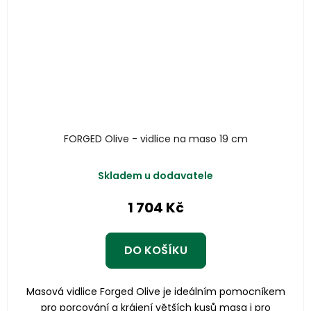
FORGED Olive - vidlice na maso 19 cm
Skladem u dodavatele
1 704 Kč
DO KOŠÍKU
Masová vidlice Forged Olive je ideálním pomocníkem
pro porcování a krájení větších kusů masa i pro