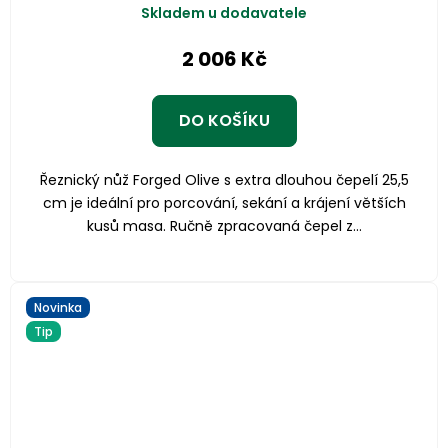
Skladem u dodavatele
2 006 Kč
DO KOŠÍKU
Řeznický nůž Forged Olive s extra dlouhou čepelí 25,5
cm je ideální pro porcování, sekání a krájení větších
kusů masa. Ručně zpracovaná čepel z...
Novinka
Tip