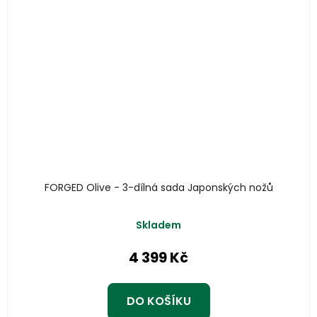
FORGED Olive - 3-dílná sada Japonských nožů
Skladem
4 399 Kč
DO KOŠÍKU