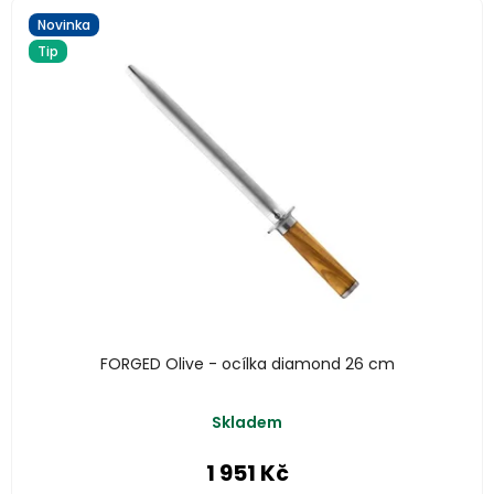
Novinka
Tip
FORGED Olive - ocílka diamond 26 cm
Skladem
1 951 Kč