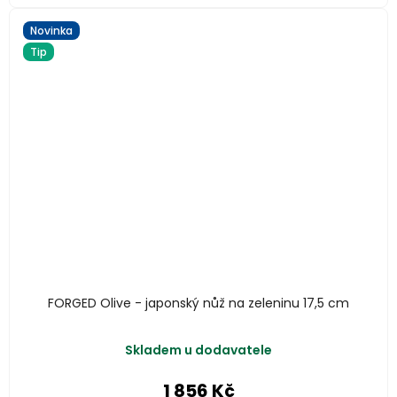
Novinka
Tip
FORGED Olive - japonský nůž na zeleninu 17,5 cm
Skladem u dodavatele
1 856 Kč