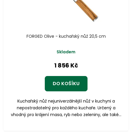
FORGED Olive - kuchařský nůž 20,5 cm
Skladem
1 856 Kč
DO KOŠÍKU
Kuchařský nůž nejuniverzálnější nůž v kuchyni a
nepostradatelný pro každého kuchaře. Určený a
vhodný pro krájení masa, ryb nebo zeleniny, ale také...