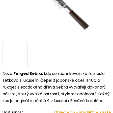
Nože
Forged Sebra
, kde se ruční kovářské řemeslo
setkává s luxusem. Čepel z japonské oceli 440C a
rukojeť z exotického dřeva Sebra vytvářejí dokonalý
nástroj, který vyniká ostrostí, stylem i odolností. Každý
kus je originál a přichází v luxusní dřevěné krabičce.
Dostupnost
Objednáno - produkt na cestě