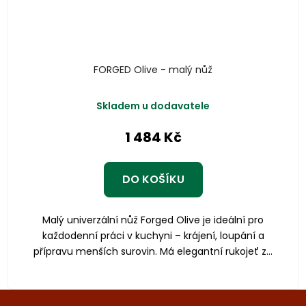
FORGED Olive - malý nůž
Skladem u dodavatele
1 484 Kč
DO KOŠÍKU
Malý univerzální nůž Forged Olive je ideální pro
každodenní práci v kuchyni – krájení, loupání a
přípravu menších surovin. Má elegantní rukojeť z...