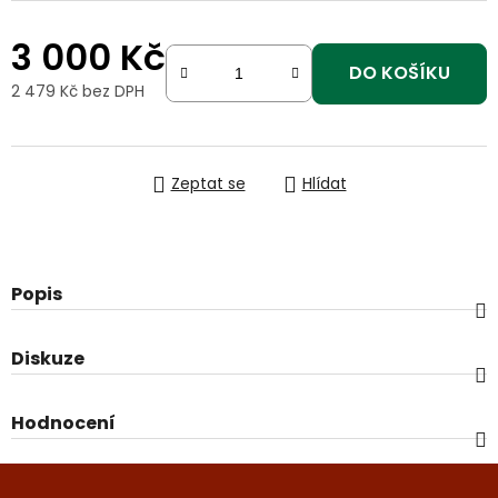
3 000 Kč
DO KOŠÍKU
2 479 Kč bez DPH
Měrná cena:
Zeptat se
Hlídat
Popis
Diskuze
Hodnocení