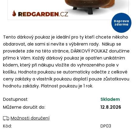
Doprava
zdarma
Tento dárkový poukaz je ideální pro ty kteří chcete někoho
obdarovat, ale sami si nevíte s výběrem rady. Nákup se
provedete zde na této stránce, DÁRKOVÝ POUKAZ doručíme
přímo k Vám. Každý dárkový poukaz je opatřen unikátním
kódem, který při nákupu vložíte do vyhrazeného pole v
košíku. Hodnota poukazu se automaticky odečte z celkové
ceny zakázky a vlastník poukazu doplatí pouze zůstatkovou
hodnotu zakázky. Platnost poukazu je 1 rok.
Dostupnost
Skladem
Můžeme doručit do:
12.8.2026
Možnosti doručení
Kód:
DP03