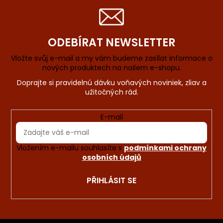
ODEBÍRAT NEWSLETTER
Vložte svůj e-mail a my vám budeme zasílat informace o
nových produktech na našem e-shopu.
E-mail
Vložením e-mailu souhlasíte s
podmínkami ochrany
osobních údajů
PŘIHLÁSIT SE