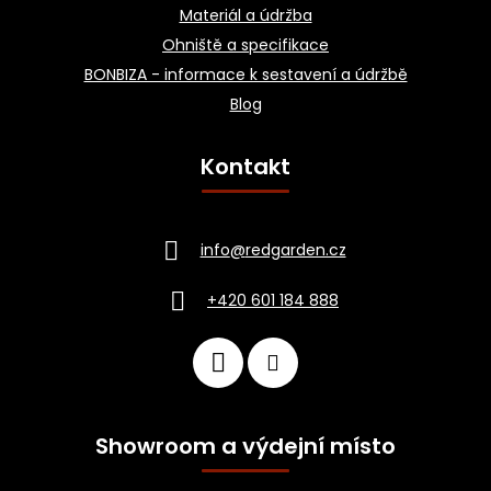
Materiál a údržba
Ohniště a specifikace
BONBIZA - informace k sestavení a údržbě
Blog
Kontakt
info
@
redgarden.cz
+420 601 184 888
Showroom a výdejní místo