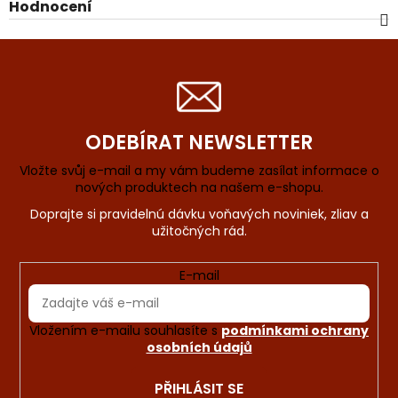
Hodnocení
ODEBÍRAT NEWSLETTER
Vložte svůj e-mail a my vám budeme zasílat informace o
nových produktech na našem e-shopu.
E-mail
Vložením e-mailu souhlasíte s
podmínkami ochrany
osobních údajů
PŘIHLÁSIT SE