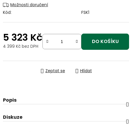
Možnosti doručení
Kód:
FSK1
5 323 Kč
DO KOŠÍKU
4 399 Kč bez DPH
Měrná cena:
Zeptat se
Hlídat
Popis
Diskuze