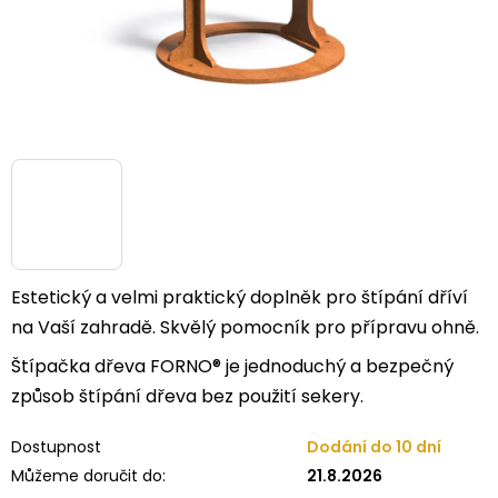
Estetický a velmi praktický doplněk pro štípání dříví
na Vaší zahradě. Skvělý pomocník pro přípravu ohně.
Štípačka dřeva FORNO® je jednoduchý a bezpečný
způsob štípání dřeva bez použití sekery.
Dostupnost
Dodání do 10 dní
Můžeme doručit do:
21.8.2026