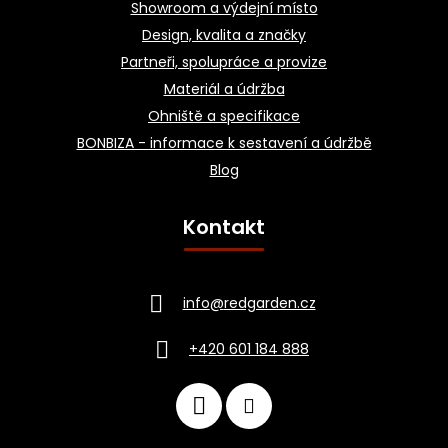
Showroom a výdejní místo
Design, kvalita a značky
Partneři, spolupráce a provize
Materiál a údržba
Ohniště a specifikace
BONBIZA - informace k sestavení a údržbě
Blog
Kontakt
info
@
redgarden.cz
+420 601 184 888