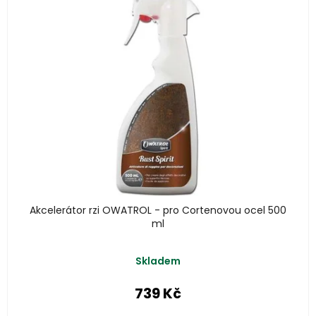
Akcelerátor rzi OWATROL - pro Cortenovou ocel 500
ml
Skladem
739 Kč