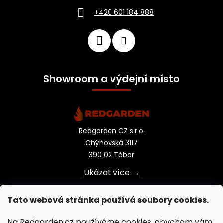
+420 601 184 888
Showroom a výdejní místo
Redgarden CZ s.r.o.
Chýnovská 3117
390 02 Tábor
Ukázat více →
Tato webová stránka používá soubory cookies.
Na Redgarden.cz používáme cookies, abychom vám