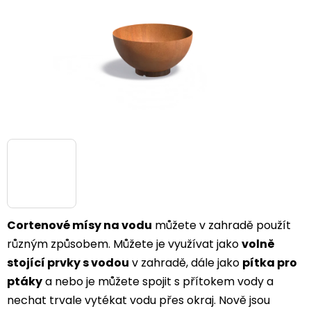
Cortenové mísy na vodu
můžete v zahradě použít
různým způsobem.
Můžete je využívat jako
volně
stojící prvky s vodou
v zahradě, dále jako
pítka pro
ptáky
a nebo je můžete spojit s přítokem vody a
nechat trvale vytékat vodu přes okraj. Nově jsou