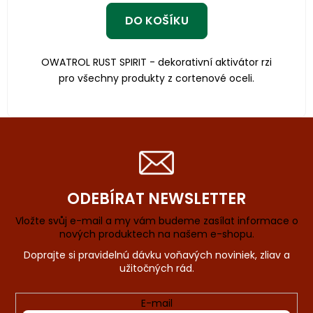
DO KOŠÍKU
OWATROL RUST SPIRIT - dekorativní aktivátor rzi
pro všechny produkty z cortenové oceli.
ODEBÍRAT NEWSLETTER
Vložte svůj e-mail a my vám budeme zasílat informace o
nových produktech na našem e-shopu.
E-mail